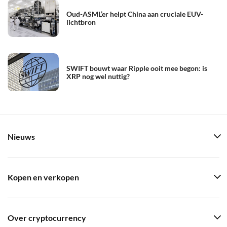
Oud-ASML’er helpt China aan cruciale EUV-
lichtbron
SWIFT bouwt waar Ripple ooit mee begon: is
XRP nog wel nuttig?
Nieuws
Kopen en verkopen
Over cryptocurrency