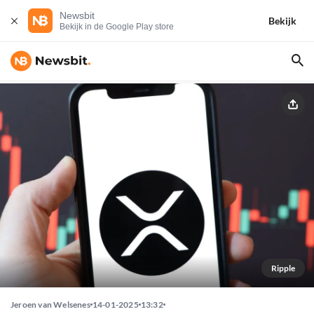
Newsbit
Bekijk
Bekijk in de Google Play store
Ripple
Jeroen van Welsenes
14-01-2025
13:32