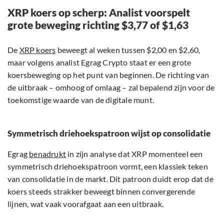
XRP koers op scherp: Analist voorspelt
grote beweging richting $3,77 of $1,63
De
XRP koers
beweegt al weken tussen $2,00 en $2,60,
maar volgens analist Egrag Crypto staat er een grote
koersbeweging op het punt van beginnen. De richting van
de uitbraak – omhoog of omlaag – zal bepalend zijn voor de
toekomstige waarde van de digitale munt.
Symmetrisch driehoekspatroon wijst op consolidatie
Egrag
benadrukt
in zijn analyse dat XRP momenteel een
symmetrisch driehoekspatroon vormt, een klassiek teken
van consolidatie in de markt. Dit patroon duidt erop dat de
koers steeds strakker beweegt binnen convergerende
lijnen, wat vaak voorafgaat aan een uitbraak.