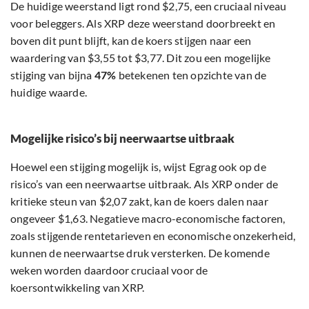
De huidige weerstand ligt rond $2,75, een cruciaal niveau
voor beleggers. Als XRP deze weerstand doorbreekt en
boven dit punt blijft, kan de koers stijgen naar een
waardering van $3,55 tot $3,77. Dit zou een mogelijke
stijging van bijna
47%
betekenen ten opzichte van de
huidige waarde.
Mogelijke risico’s bij neerwaartse uitbraak
Hoewel een stijging mogelijk is, wijst Egrag ook op de
risico’s van een neerwaartse uitbraak. Als XRP onder de
kritieke steun van $2,07 zakt, kan de koers dalen naar
ongeveer $1,63. Negatieve macro-economische factoren,
zoals stijgende rentetarieven en economische onzekerheid,
kunnen de neerwaartse druk versterken. De komende
weken worden daardoor cruciaal voor de
koersontwikkeling van XRP.