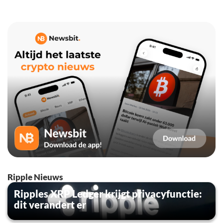
Ripple Nieuws
Ripples XRP Ledger krijgt privacyfunctie:
dit verandert er