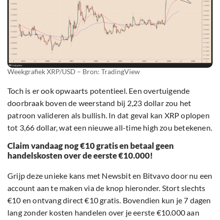
Weekgrafiek XRP/USD – Bron: TradingView
Toch is er ook opwaarts potentieel. Een overtuigende
doorbraak boven de weerstand bij 2,23 dollar zou het
patroon valideren als bullish. In dat geval kan XRP oplopen
tot 3,66 dollar, wat een nieuwe all-time high zou betekenen.
Claim vandaag nog €10 gratis en betaal geen
handelskosten over de eerste €10.000!
Grijp deze unieke kans met Newsbit en Bitvavo door nu een
account aan te maken via de knop hieronder. Stort slechts
€10 en ontvang direct €10 gratis. Bovendien kun je 7 dagen
lang zonder kosten handelen over je eerste €10.000 aan