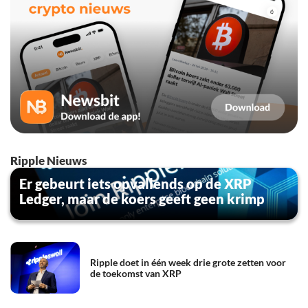
Ripple Nieuws
Er gebeurt iets opvallends op de XRP
Ledger, maar de koers geeft geen krimp
Ripple doet in één week drie grote zetten voor
de toekomst van XRP