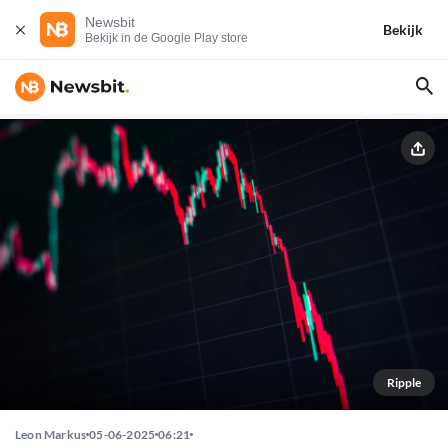
Newsbit
Bekijk
Bekijk in de Google Play store
Ripple
Leon Markus
05-06-2025
06:21