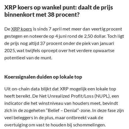
XRP koers op wankel punt: daalt de prijs
binnenkort met 38 procent?
De
XRP koers
is sinds 7 april met meer dan veertig procent
gestegen en noteerde op 4 juni rond de 2,50 dollar. Toch ligt
de prijs nog altijd 37 procent onder de piek van januari
2025, wat twijfels oproept over het verdere opwaartse
potentieel van de munt.
Koerssignalen duiden op lokale top
Uit on-chain data blijkt dat XRP mogelijk een lokale top
heeft bereikt. De Net Unrealized Profit/Loss (NUPL), een
indicator die het winstniveau van houders meet, bevindt
zich in de zogeheten “Belief – Denial”-zone. In deze fase zijn
veel beleggers in de plus, maar ontbreekt vaak de
overtuiging om vast te houden bij schommelingen.