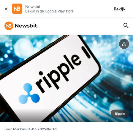
Newsbit
Bekijk
Bekijk in de Google Play store
Ripple
Leon Markus
31-07-2025
06:16