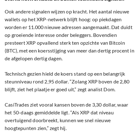
Ook andere signalen wijzen op kracht. Het aantal nieuwe
wallets op het XRP-netwerk blijft hoog: op piekdagen
worden er 11.000 nieuwe adressen aangemaakt. Dat duidt
op groeiende interesse onder beleggers. Bovendien
presteert XRP opvallend sterk ten opzichte van Bitcoin
(BTC), met een koersstijging van meer dan dertig procent in
de afgelopen dertig dagen.
Technisch gezien hield de koers stand op een belangrijk
steunniveau rond 2,95 dollar. “Zolang XRP boven de 2,80
blijft, ziet het plaatje er goed uit,” zegt analist Dom.
CasiTrades ziet vooral kansen boven de 3,30 dollar, waar
het 50-daags gemiddelde ligt. “Als XRP dat niveau
overtuigend doorbreekt, kunnen we snel nieuwe
hoogtepunten zien,” zegt hij.