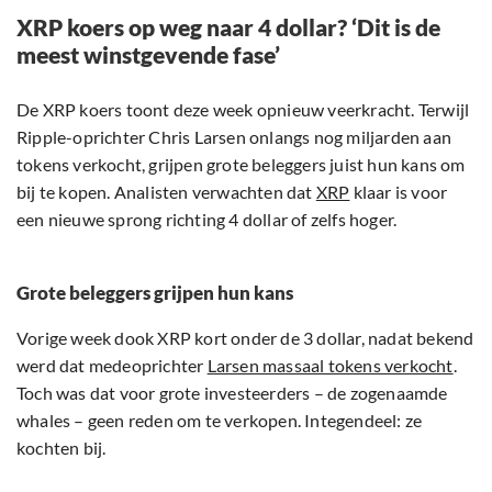
XRP koers op weg naar 4 dollar? ‘Dit is de
meest winstgevende fase’
De XRP koers toont deze week opnieuw veerkracht. Terwijl
Ripple-oprichter Chris Larsen onlangs nog miljarden aan
tokens verkocht, grijpen grote beleggers juist hun kans om
bij te kopen. Analisten verwachten dat
XRP
klaar is voor
een nieuwe sprong richting 4 dollar of zelfs hoger.
Grote beleggers grijpen hun kans
Vorige week dook XRP kort onder de 3 dollar, nadat bekend
werd dat medeoprichter
Larsen massaal tokens verkocht
.
Toch was dat voor grote investeerders – de zogenaamde
whales – geen reden om te verkopen. Integendeel: ze
kochten bij.