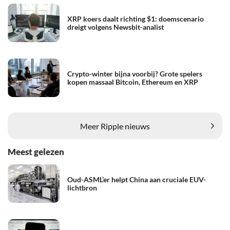
XRP koers daalt richting $1: doemscenario
dreigt volgens Newsbit-analist
Crypto-winter bijna voorbij? Grote spelers
kopen massaal Bitcoin, Ethereum en XRP
Meer Ripple nieuws
Meest gelezen
Oud-ASML’er helpt China aan cruciale EUV-
lichtbron