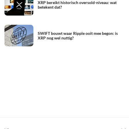
XRP bereikt historisch oversold-niveau: wat
betekent dat?
SWIFT bouwt waar Ripple ooit mee begon: is
XRP nog wel nuttig?