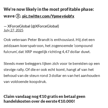
We’re now likely in the most profitable phase:
wave ③.
pic.twitter.com/Ypmev6obfx
— XForceGlobal (@XForceGlobal)
July 27, 2025
Ook veteraan Peter Brandt is enthousiast. Hij ziet een
zeldzaam koerspatroon, het zogenoemde ‘compound
fulcrum’, dat XRP mogelijk richting 4,47 dollar duwt.
Steeds meer beleggers lijken zich voor te bereiden op een
stevige rally. Of die er ook echt komt, hangt af van het
behoud van de steun rond 3 dollar en van het aanhouden
van voldoende koopdruk.
Claim vandaag nog €10 gratis en betaal geen
handelskosten over de eerste €10.000!