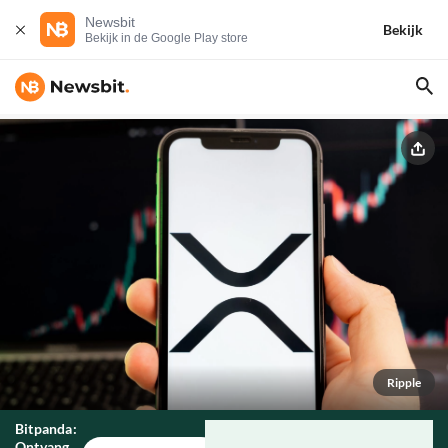
Newsbit
Bekijk
Bekijk in de Google Play store
Ripple
Bitpanda:
Ontvang