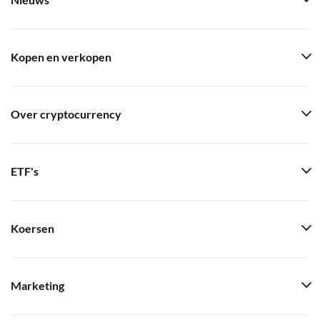
Nieuws
Kopen en verkopen
Over cryptocurrency
ETF's
Koersen
Marketing