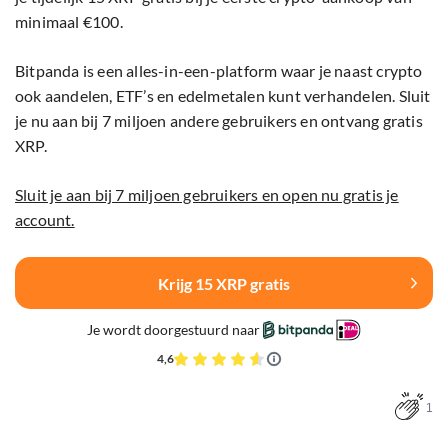
minimaal €100.
Bitpanda is een alles-in-een-platform waar je naast crypto
ook aandelen, ETF’s en edelmetalen kunt verhandelen. Sluit
je nu aan bij 7 miljoen andere gebruikers en ontvang gratis
XRP.
Sluit je aan bij 7 miljoen gebruikers en open nu gratis je
account.
Krijg 15 XRP gratis
Je wordt doorgestuurd naar
4,6
1