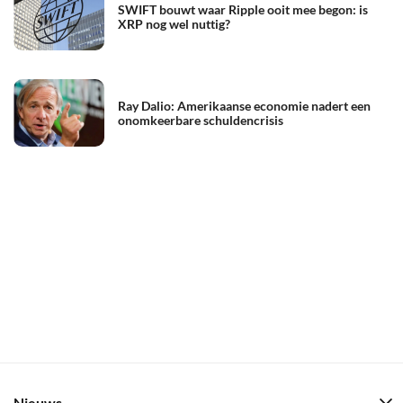
SWIFT bouwt waar Ripple ooit mee begon: is
XRP nog wel nuttig?
Ray Dalio: Amerikaanse economie nadert een
onomkeerbare schuldencrisis