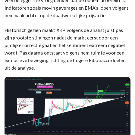
veel beleggers te vroeg denken dat de bodem al bereikt is.
Indicatoren zoals moving averages en EMA’s lopen volgens
hem vaak achter op de daadwerkelijke prijsactie.
Historisch gezien maakt XRP volgens de analist juist pas
zijn grootste stijgingen nadat de markt eerst door een
pijnlijke correctie gaat en het sentiment extreem negatief
wordt. Pas daarna ontstaat volgens hem ruimte voor een
explosieve beweging richting de hogere Fibonacci-doelen
uit de analyse.