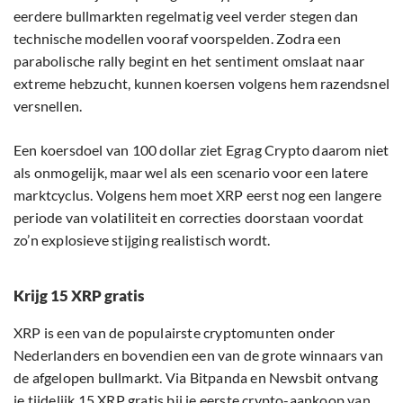
eerdere bullmarkten regelmatig veel verder stegen dan
technische modellen vooraf voorspelden. Zodra een
parabolische rally begint en het sentiment omslaat naar
extreme hebzucht, kunnen koersen volgens hem razendsnel
versnellen.
Een koersdoel van 100 dollar ziet Egrag Crypto daarom niet
als onmogelijk, maar wel als een scenario voor een latere
marktcyclus. Volgens hem moet XRP eerst nog een langere
periode van volatiliteit en correcties doorstaan voordat
zo’n explosieve stijging realistisch wordt.
Krijg 15 XRP gratis
XRP is een van de populairste cryptomunten onder
Nederlanders en bovendien een van de grote winnaars van
de afgelopen bullmarkt. Via Bitpanda en Newsbit ontvang
je tijdelijk 15 XRP gratis bij je eerste crypto-aankoop van