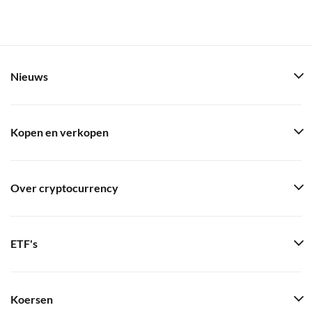
Nieuws
Kopen en verkopen
Over cryptocurrency
ETF's
Koersen