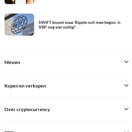
SWIFT bouwt waar Ripple ooit mee begon: is
XRP nog wel nuttig?
Nieuws
Kopen en verkopen
Over cryptocurrency