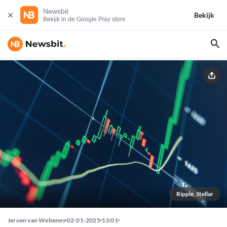
Newsbit
Bekijk
Bekijk in de Google Play store
Ripple, Stellar
Jeroen van Welsenes
02-01-2025
13:01