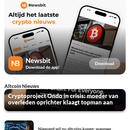
Altcoin Nieuws
Cryptoproject Ondo in crisis: moeder van
overleden oprichter klaagt topman aan
Niemand wil nu altcoins kopen: wanneer