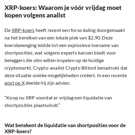
XRP-koers: Waarom je vóór vrijdag moet
kopen volgens analist
De
XRP-koers
heeft recent een forse daling doorgemaakt
na het bereiken van een lokale piek van $2,90. Deze
koersbeweging leidde tot een explosieve toename van
shortposities, wat volgens experts kansen biedt voor
beleggers die slim willen inspelen op de huidige
cryptomarkt. Crypto-analist Crypto Bitlord benadrukt dat
deze situatie unieke mogelijkheden creëert. In een recente
post op X
deelde hij zijn advies:
“Koop nu XRP voordat er vrijdag een liquidatie van
shortposities plaatsvindt.”
Wat betekent de liquidatie van shortposities voor de
XRP-koers?