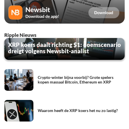
Ripple Nieuws
XRP koers daalt richting $1: doemscenario
dreigt volgens Newsbit-analist
Crypto-winter bijna voorbij? Grote spelers
kopen massaal Bitcoin, Ethereum en XRP
Waarom heeft de XRP koers het nu zo lastig?