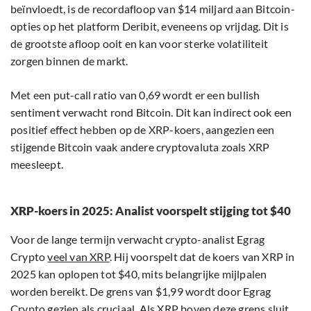
beïnvloedt, is de recordafloop van $14 miljard aan Bitcoin-
opties op het platform Deribit, eveneens op vrijdag. Dit is
de grootste afloop ooit en kan voor sterke volatiliteit
zorgen binnen de markt.
Met een put-call ratio van 0,69 wordt er een bullish
sentiment verwacht rond Bitcoin. Dit kan indirect ook een
positief effect hebben op de XRP-koers, aangezien een
stijgende Bitcoin vaak andere cryptovaluta zoals XRP
meesleept.
XRP-koers in 2025: Analist voorspelt stijging tot $40
Voor de lange termijn verwacht crypto-analist Egrag
Crypto
veel van XRP
. Hij voorspelt dat de koers van XRP in
2025 kan oplopen tot $40, mits belangrijke mijlpalen
worden bereikt. De grens van $1,99 wordt door Egrag
Crypto gezien als cruciaal. Als XRP boven deze grens sluit,