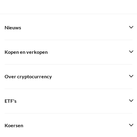
Nieuws
Kopen en verkopen
Over cryptocurrency
ETF's
Koersen