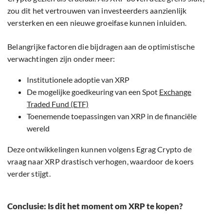
zou dit het vertrouwen van investeerders aanzienlijk
versterken en een nieuwe groeifase kunnen inluiden.
Belangrijke factoren die bijdragen aan de optimistische
verwachtingen zijn onder meer:
Institutionele adoptie van XRP
De mogelijke goedkeuring van een Spot
Exchange
Traded Fund (ETF)
Toenemende toepassingen van XRP in de financiële
wereld
Deze ontwikkelingen kunnen volgens Egrag Crypto de
vraag naar XRP drastisch verhogen, waardoor de koers
verder stijgt.
Conclusie: Is dit het moment om XRP te kopen?