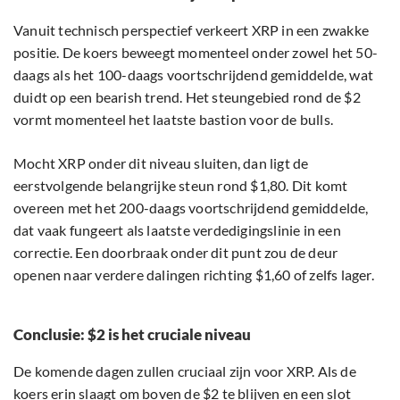
Vanuit technisch perspectief verkeert XRP in een zwakke
positie. De koers beweegt momenteel onder zowel het 50-
daags als het 100-daags voortschrijdend gemiddelde, wat
duidt op een bearish trend. Het steungebied rond de $2
vormt momenteel het laatste bastion voor de bulls.
Mocht XRP onder dit niveau sluiten, dan ligt de
eerstvolgende belangrijke steun rond $1,80. Dit komt
overeen met het 200-daags voortschrijdend gemiddelde,
dat vaak fungeert als laatste verdedigingslinie in een
correctie. Een doorbraak onder dit punt zou de deur
openen naar verdere dalingen richting $1,60 of zelfs lager.
Conclusie: $2 is het cruciale niveau
De komende dagen zullen cruciaal zijn voor XRP. Als de
koers erin slaagt om boven de $2 te blijven en een slot