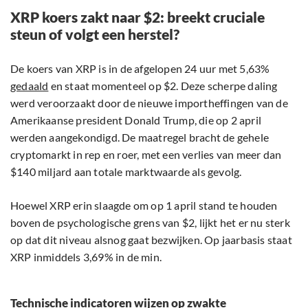
XRP koers zakt naar $2: breekt cruciale
steun of volgt een herstel?
De koers van XRP is in de afgelopen 24 uur met 5,63%
gedaald
en staat momenteel op $2. Deze scherpe daling
werd veroorzaakt door de nieuwe importheffingen van de
Amerikaanse president Donald Trump, die op 2 april
werden aangekondigd. De maatregel bracht de gehele
cryptomarkt in rep en roer, met een verlies van meer dan
$140 miljard aan totale marktwaarde als gevolg.
Hoewel XRP erin slaagde om op 1 april stand te houden
boven de psychologische grens van $2, lijkt het er nu sterk
op dat dit niveau alsnog gaat bezwijken. Op jaarbasis staat
XRP inmiddels 3,69% in de min.
Technische indicatoren wijzen op zwakte