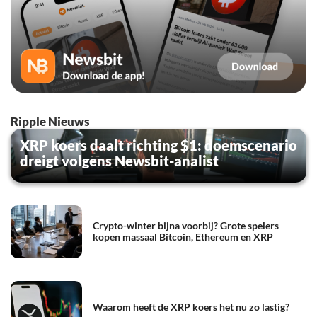
Ripple Nieuws
XRP koers daalt richting $1: doemscenario
dreigt volgens Newsbit-analist
Crypto-winter bijna voorbij? Grote spelers
kopen massaal Bitcoin, Ethereum en XRP
Waarom heeft de XRP koers het nu zo lastig?