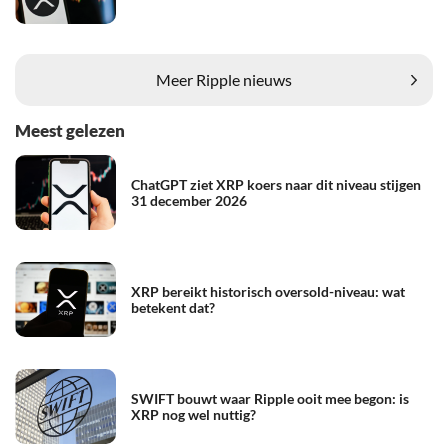
Meer Ripple nieuws
Meest gelezen
ChatGPT ziet XRP koers naar dit niveau stijgen
31 december 2026
XRP bereikt historisch oversold-niveau: wat
betekent dat?
SWIFT bouwt waar Ripple ooit mee begon: is
XRP nog wel nuttig?