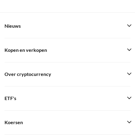
Nieuws
Kopen en verkopen
Over cryptocurrency
ETF's
Koersen