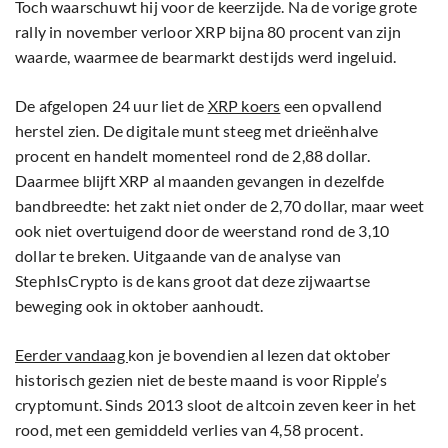
Toch waarschuwt hij voor de keerzijde. Na de vorige grote
rally in november verloor XRP bijna 80 procent van zijn
waarde, waarmee de bearmarkt destijds werd ingeluid.
De afgelopen 24 uur liet de
XRP koers
een opvallend
herstel zien. De digitale munt steeg met drieënhalve
procent en handelt momenteel rond de 2,88 dollar.
Daarmee blijft XRP al maanden gevangen in dezelfde
bandbreedte: het zakt niet onder de 2,70 dollar, maar weet
ook niet overtuigend door de weerstand rond de 3,10
dollar te breken. Uitgaande van de analyse van
StephIsCrypto is de kans groot dat deze zijwaartse
beweging ook in oktober aanhoudt.
Eerder vandaag
kon je bovendien al lezen dat oktober
historisch gezien niet de beste maand is voor Ripple’s
cryptomunt. Sinds 2013 sloot de altcoin zeven keer in het
rood, met een gemiddeld verlies van 4,58 procent.