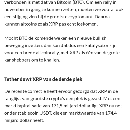
verbonden is met dat van Bitcoin (
BTC
). Om een rally in
november in gang te kunnen zetten, moeten we vooraf ook
een stijging zien bij de grootste cryptomunt. Daarna
kunnen altcoins zoals XRP pas echt loskomen.
Mocht BTC de komende weken een nieuwe bullish
beweging inzetten, dan kan dat dus een katalysator zijn
voor een brede altcoinrally, met XRP als één van de grote
kanshebbers om te knallen.
Tether duwt XRP van de derde plek
De recente correctie heeft ervoor gezorgd dat XRP in de
ranglijst van grootste crypto’s een plek is gezakt. Met een
marktkapitalisatie van 171,5 miljard dollar ligt XRP nu net
onder stablecoin USDT, die een marktwaarde van 174,4
miljard dollar heeft.