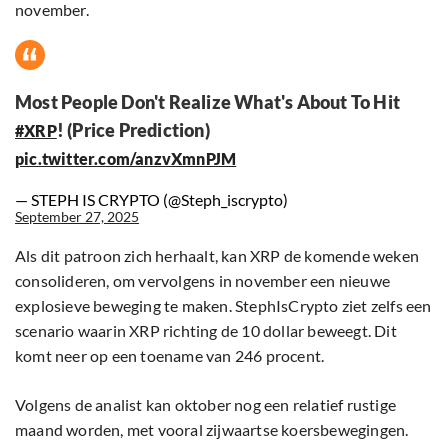
november.
Most People Don't Realize What's About To Hit
! (Price Prediction)
#XRP
pic.twitter.com/anzvXmnPJM
— STEPH IS CRYPTO (@Steph_iscrypto)
September 27, 2025
Als dit patroon zich herhaalt, kan XRP de komende weken
consolideren, om vervolgens in november een nieuwe
explosieve beweging te maken. StephIsCrypto ziet zelfs een
scenario waarin XRP richting de 10 dollar beweegt. Dit
komt neer op een toename van 246 procent.
Volgens de analist kan oktober nog een relatief rustige
maand worden, met vooral zijwaartse koersbewegingen.