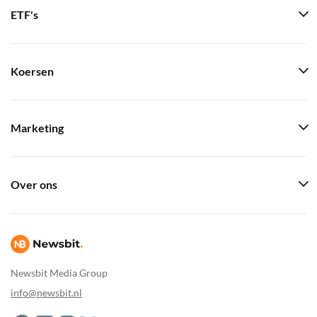
ETF's
Koersen
Marketing
Over ons
Newsbit Media Group
info@newsbit.nl