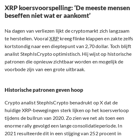
XRP koersvoorspelling: ‘De meeste mensen
beseffen niet wat er aankomt’
Na dagen van verliezen lijkt de cryptomarkt zich langzaam
te herstellen. Vooral
XRP
kreeg flinke klappen en zakte zelfs
kortstondig naar een dieptepunt van 2,70 dollar. Toch blijft
analist StephIsCrypto optimistisch. Hij wijst op historische
patronen die opnieuw zichtbaar worden en mogelijk de
voorbode zijn van een grote uitbraak.
Historische patronen geven hoop
Crypto analist StephIsCrypto benadrukt op X dat de
huidige XRP-bewegingen sterk lijken op het koersverloop
tijdens de bullrun van 2020. Zo zien we net als toen een
enorme rally gevolgd een lange consolidatieperiode. In
2021 resulteerde dit in een stijging van 252 procent in