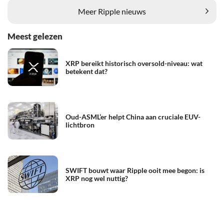
Meer Ripple nieuws
Meest gelezen
XRP bereikt historisch oversold-niveau: wat
betekent dat?
Oud-ASML’er helpt China aan cruciale EUV-
lichtbron
SWIFT bouwt waar Ripple ooit mee begon: is
XRP nog wel nuttig?