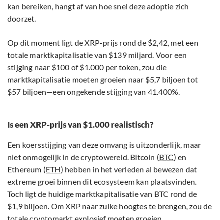
kan bereiken, hangt af van hoe snel deze adoptie zich
doorzet.
Op dit moment ligt de XRP-prijs rond de $2,42, met een
totale marktkapitalisatie van $139 miljard. Voor een
stijging naar $100 of $1.000 per token, zou die
marktkapitalisatie moeten groeien naar $5,7 biljoen tot
$57 biljoen—een ongekende stijging van 41.400%.
Is een XRP-prijs van $1.000 realistisch?
Een koersstijging van deze omvang is uitzonderlijk, maar
niet onmogelijk in de cryptowereld. Bitcoin (
BTC
) en
Ethereum (
ETH
) hebben in het verleden al bewezen dat
extreme groei binnen dit ecosysteem kan plaatsvinden.
Toch ligt de huidige marktkapitalisatie van BTC rond de
$1,9 biljoen. Om XRP naar zulke hoogtes te brengen, zou de
totale cryptomarkt explosief moeten groeien.