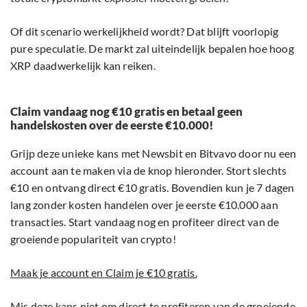
Of dit scenario werkelijkheid wordt? Dat blijft voorlopig
pure speculatie. De markt zal uiteindelijk bepalen hoe hoog
XRP daadwerkelijk kan reiken.
Claim vandaag nog €10 gratis en betaal geen
handelskosten over de eerste €10.000!
Grijp deze unieke kans met Newsbit en Bitvavo door nu een
account aan te maken via de knop hieronder. Stort slechts
€10 en ontvang direct €10 gratis. Bovendien kun je 7 dagen
lang zonder kosten handelen over je eerste €10.000 aan
transacties. Start vandaag nog en profiteer direct van de
groeiende populariteit van crypto!
Maak je account en Claim je €10 gratis.
Mis deze kans niet om direct te profiteren van de groeiende