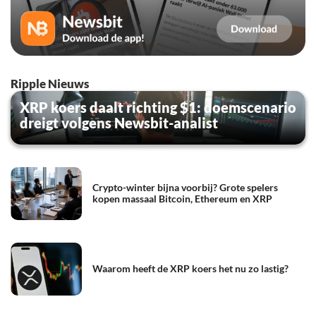
Ripple Nieuws
XRP koers daalt richting $1: doemscenario
dreigt volgens Newsbit-analist
Crypto-winter bijna voorbij? Grote spelers
kopen massaal Bitcoin, Ethereum en XRP
Waarom heeft de XRP koers het nu zo lastig?