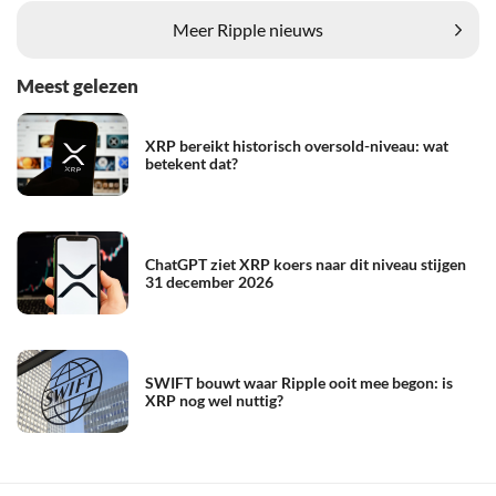
Meer Ripple nieuws
Meest gelezen
XRP bereikt historisch oversold-niveau: wat
betekent dat?
ChatGPT ziet XRP koers naar dit niveau stijgen
31 december 2026
SWIFT bouwt waar Ripple ooit mee begon: is
XRP nog wel nuttig?