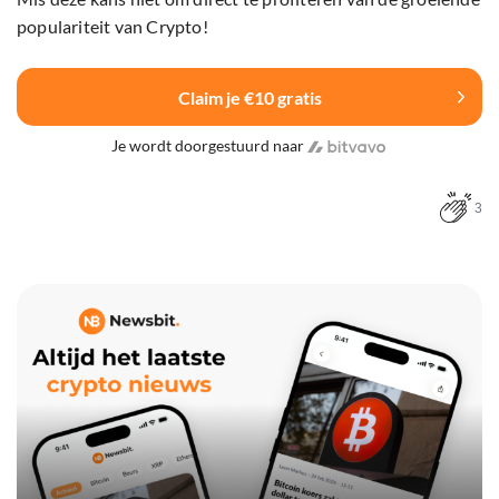
populariteit van Crypto!
Claim je €10 gratis
Je wordt doorgestuurd naar
3