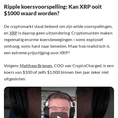
Ripple koersvoorspelling: Kan XRP ooit
$1000 waard worden?
De cryptomarkt staat bekend om zijn wilde voorspellingen,
en
XRP
is daarop geen uitzondering. Cryptomunten maken
regelmatig enorme koersbewegingen—soms explosief
omhoog, soms hard naar beneden. Maar hoe realistisch is
een extreme prijsstijging voor XRP?
Volgens
Matthew Brienen
, COO van CryptoCharged, is een
koers van $100 of zelfs $1.000 binnen tien jaar zeker niet
uitgesloten.