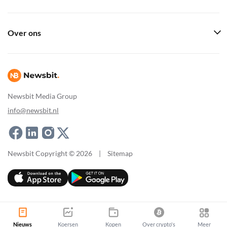
Over ons
Newsbit Media Group
info@newsbit.nl
Newsbit Copyright © 2026
|
Sitemap
Nieuws
Koersen
Kopen
Over crypto's
Meer