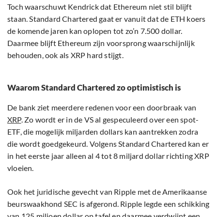
Toch waarschuwt Kendrick dat Ethereum niet stil blijft
staan. Standard Chartered gaat er vanuit dat de ETH koers
de komende jaren kan oplopen tot zo’n 7.500 dollar.
Daarmee blijft Ethereum zijn voorsprong waarschijnlijk
behouden, ook als XRP hard stijgt.
Waarom Standard Chartered zo optimistisch is
De bank ziet meerdere redenen voor een doorbraak van
XRP
. Zo wordt er in de VS al gespeculeerd over een spot-
ETF, die mogelijk miljarden dollars kan aantrekken zodra
die wordt goedgekeurd. Volgens Standard Chartered kan er
in het eerste jaar alleen al 4 tot 8 miljard dollar richting XRP
vloeien.
Ook het juridische gevecht van Ripple met de Amerikaanse
beurswaakhond SEC is afgerond. Ripple legde een schikking
van 125 miljoen dollar op tafel en daarmee verdwijnt een