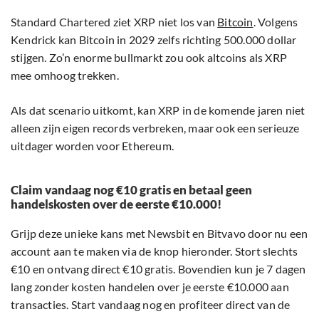
Standard Chartered ziet XRP niet los van
Bitcoin
. Volgens
Kendrick kan Bitcoin in 2029 zelfs richting 500.000 dollar
stijgen. Zo’n enorme bullmarkt zou ook altcoins als XRP
mee omhoog trekken.
Als dat scenario uitkomt, kan XRP in de komende jaren niet
alleen zijn eigen records verbreken, maar ook een serieuze
uitdager worden voor Ethereum.
Claim vandaag nog €10 gratis en betaal geen
handelskosten over de eerste €10.000!
Grijp deze unieke kans met Newsbit en Bitvavo door nu een
account aan te maken via de knop hieronder. Stort slechts
€10 en ontvang direct €10 gratis. Bovendien kun je 7 dagen
lang zonder kosten handelen over je eerste €10.000 aan
transacties. Start vandaag nog en profiteer direct van de