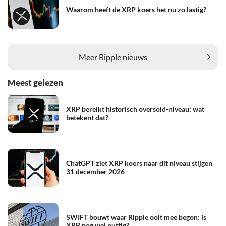
Waarom heeft de XRP koers het nu zo lastig?
Meer Ripple nieuws
Meest gelezen
XRP bereikt historisch oversold-niveau: wat
betekent dat?
ChatGPT ziet XRP koers naar dit niveau stijgen
31 december 2026
SWIFT bouwt waar Ripple ooit mee begon: is
XRP nog wel nuttig?