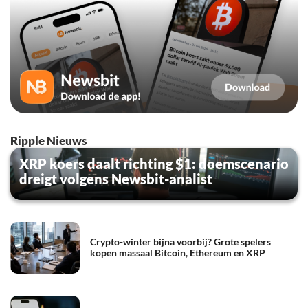
Ripple Nieuws
XRP koers daalt richting $1: doemscenario
dreigt volgens Newsbit-analist
Crypto-winter bijna voorbij? Grote spelers
kopen massaal Bitcoin, Ethereum en XRP