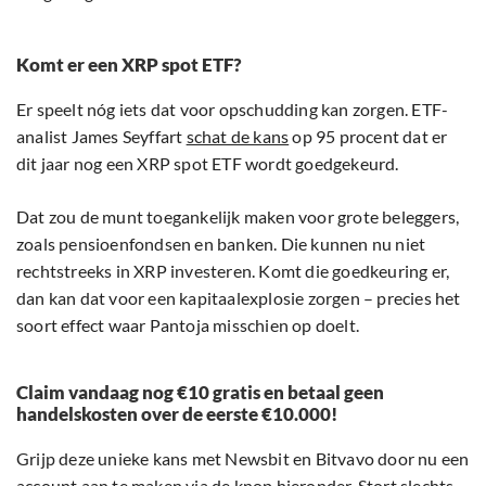
Komt er een XRP spot ETF?
Er speelt nóg iets dat voor opschudding kan zorgen. ETF-
analist James Seyffart
schat de kans
op 95 procent dat er
dit jaar nog een XRP spot ETF wordt goedgekeurd.
Dat zou de munt toegankelijk maken voor grote beleggers,
zoals pensioenfondsen en banken. Die kunnen nu niet
rechtstreeks in XRP investeren. Komt die goedkeuring er,
dan kan dat voor een kapitaalexplosie zorgen – precies het
soort effect waar Pantoja misschien op doelt.
Claim vandaag nog €10 gratis en betaal geen
handelskosten over de eerste €10.000!
Grijp deze unieke kans met Newsbit en Bitvavo door nu een
account aan te maken via de knop hieronder. Stort slechts