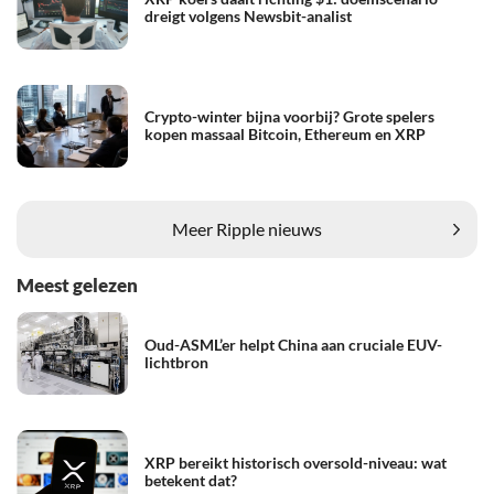
dreigt volgens Newsbit-analist
Crypto-winter bijna voorbij? Grote spelers
kopen massaal Bitcoin, Ethereum en XRP
Meer Ripple nieuws
Meest gelezen
Oud-ASML’er helpt China aan cruciale EUV-
lichtbron
XRP bereikt historisch oversold-niveau: wat
betekent dat?