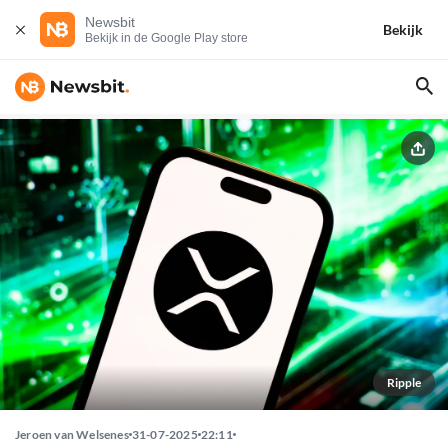
Newsbit
Bekijk
Bekijk in de Google Play store
Ripple
Jeroen van Welsenes
31-07-2025
22:11