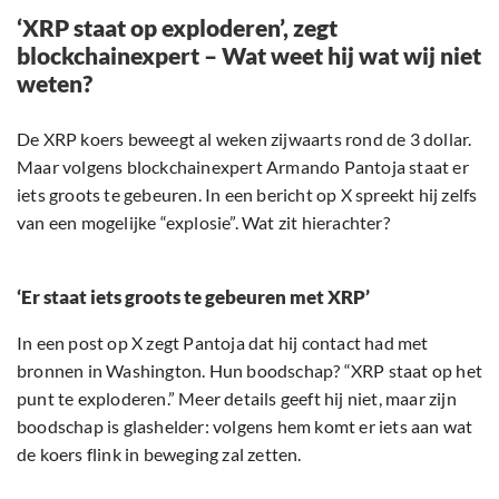
‘XRP staat op exploderen’, zegt
blockchainexpert – Wat weet hij wat wij niet
weten?
De XRP koers beweegt al weken zijwaarts rond de 3 dollar.
Maar volgens blockchainexpert Armando Pantoja staat er
iets groots te gebeuren. In een bericht op X spreekt hij zelfs
van een mogelijke “explosie”. Wat zit hierachter?
‘Er staat iets groots te gebeuren met XRP’
In een post op X zegt Pantoja dat hij contact had met
bronnen in Washington. Hun boodschap? “XRP staat op het
punt te exploderen.” Meer details geeft hij niet, maar zijn
boodschap is glashelder: volgens hem komt er iets aan wat
de koers flink in beweging zal zetten.