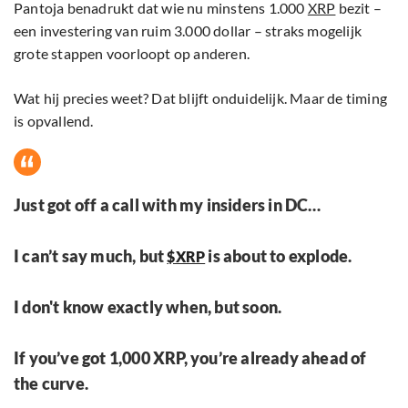
Pantoja benadrukt dat wie nu minstens 1.000
XRP
bezit –
een investering van ruim 3.000 dollar – straks mogelijk
grote stappen voorloopt op anderen.
Wat hij precies weet? Dat blijft onduidelijk. Maar de timing
is opvallend.
Just got off a call with my insiders in DC…
I can’t say much, but
is about to explode.
$XRP
I don't know exactly when, but soon.
If you’ve got 1,000 XRP, you’re already ahead of
the curve.