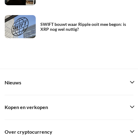
SWIFT bouwt waar Ripple ooit mee begon: is
XRP nog wel nuttig?
Nieuws
Kopen en verkopen
Over cryptocurrency