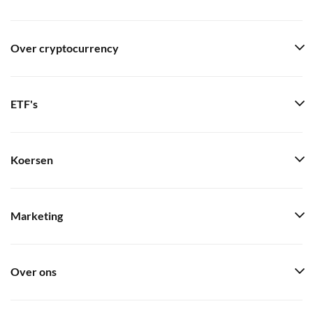
Over cryptocurrency
ETF's
Koersen
Marketing
Over ons