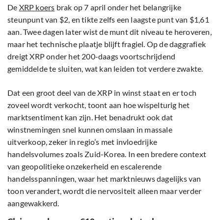
De
XRP koers
brak op 7 april onder het belangrijke
steunpunt van $2, en tikte zelfs een laagste punt van $1,61
aan. Twee dagen later wist de munt dit niveau te heroveren,
maar het technische plaatje blijft fragiel. Op de daggrafiek
dreigt XRP onder het 200-daags voortschrijdend
gemiddelde te sluiten, wat kan leiden tot verdere zwakte.
Dat een groot deel van de XRP in winst staat en er toch
zoveel wordt verkocht, toont aan hoe wispelturig het
marktsentiment kan zijn. Het benadrukt ook dat
winstnemingen snel kunnen omslaan in massale
uitverkoop, zeker in regio’s met invloedrijke
handelsvolumes zoals Zuid-Korea. In een bredere context
van geopolitieke onzekerheid en escalerende
handelsspanningen, waar het marktnieuws dagelijks van
toon verandert, wordt die nervositeit alleen maar verder
aangewakkerd.