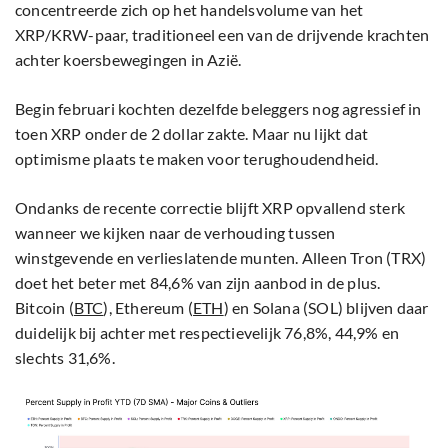
concentreerde zich op het handelsvolume van het
XRP/KRW-paar, traditioneel een van de drijvende krachten
achter koersbewegingen in Azië.
Begin februari kochten dezelfde beleggers nog agressief in
toen XRP onder de 2 dollar zakte. Maar nu lijkt dat
optimisme plaats te maken voor terughoudendheid.
Ondanks de recente correctie blijft XRP opvallend sterk
wanneer we kijken naar de verhouding tussen
winstgevende en verlieslatende munten. Alleen Tron (TRX)
doet het beter met 84,6% van zijn aanbod in de plus.
Bitcoin (
BTC
), Ethereum (
ETH
) en Solana (SOL) blijven daar
duidelijk bij achter met respectievelijk 76,8%, 44,9% en
slechts 31,6%.