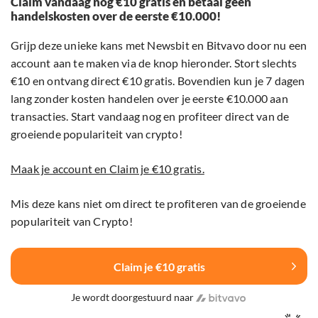
Claim vandaag nog €10 gratis en betaal geen
handelskosten over de eerste €10.000!
Grijp deze unieke kans met Newsbit en Bitvavo door nu een
account aan te maken via de knop hieronder. Stort slechts
€10 en ontvang direct €10 gratis. Bovendien kun je 7 dagen
lang zonder kosten handelen over je eerste €10.000 aan
transacties. Start vandaag nog en profiteer direct van de
groeiende populariteit van crypto!
Maak je account en Claim je €10 gratis.
Mis deze kans niet om direct te profiteren van de groeiende
populariteit van Crypto!
Claim je €10 gratis
Je wordt doorgestuurd naar