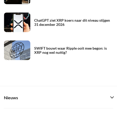
ChatGPT ziet XRP koers naar dit niveau stijgen
31 december 2026
SWIFT bouwt waar Ripple ooit mee begon: is
XRP nog wel nuttig?
Nieuws