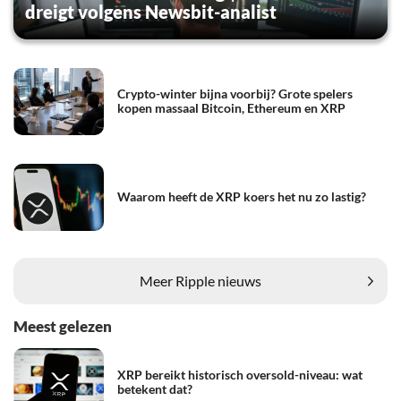
dreigt volgens Newsbit-analist
Crypto-winter bijna voorbij? Grote spelers
kopen massaal Bitcoin, Ethereum en XRP
Waarom heeft de XRP koers het nu zo lastig?
Meer Ripple nieuws
Meest gelezen
XRP bereikt historisch oversold-niveau: wat
betekent dat?