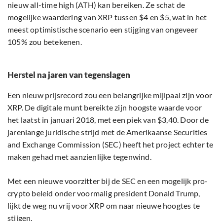
nieuw all-time high (ATH) kan bereiken. Ze schat de
mogelijke waardering van XRP tussen $4 en $5, wat in het
meest optimistische scenario een stijging van ongeveer
105% zou betekenen.
Herstel na jaren van tegenslagen
Een nieuw prijsrecord zou een belangrijke mijlpaal zijn voor
XRP. De digitale munt bereikte zijn hoogste waarde voor
het laatst in januari 2018, met een piek van $3,40. Door de
jarenlange juridische strijd met de Amerikaanse Securities
and Exchange Commission (SEC) heeft het project echter te
maken gehad met aanzienlijke tegenwind.
Met een nieuwe voorzitter bij de SEC en een mogelijk pro-
crypto beleid onder voormalig president Donald Trump,
lijkt de weg nu vrij voor XRP om naar nieuwe hoogtes te
stijgen.