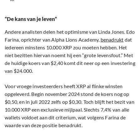
“De kans van je leven”
Andere analisten delen het optimisme van Linda Jones. Edo
Farina, oprichter van Alpha Lions Academy,
benadrukt
dat
iedereen minstens 10.000 XRP zou moeten hebben. Het
niet bezitten hiervan noemt hij een “grote levensfout.” Met
de huidige koers van $2,40 komt dit neer op een investering
van $24.000.
Voor vroege investeerders heeft XRP al flinke winsten
opgeleverd. Begin november 2024 stond de koers nog op
$0,50, en in juli 2022 zelfs op $0,30. Toch blijft het bezit van
10.000 XRP een exclusieve mijlpaal. Slechts 7,4% van alle
wallets voldoet aan dit criterium, wat volgens Farina de
waarde van deze positie benadrukt.