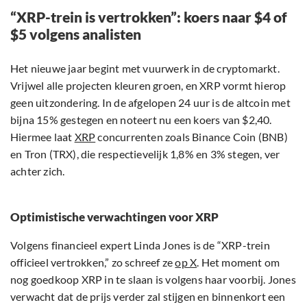
“XRP-trein is vertrokken”: koers naar $4 of
$5 volgens analisten
Het nieuwe jaar begint met vuurwerk in de cryptomarkt.
Vrijwel alle projecten kleuren groen, en XRP vormt hierop
geen uitzondering. In de afgelopen 24 uur is de altcoin met
bijna 15% gestegen en noteert nu een koers van $2,40.
Hiermee laat
XRP
concurrenten zoals Binance Coin (BNB)
en Tron (TRX), die respectievelijk 1,8% en 3% stegen, ver
achter zich.
Optimistische verwachtingen voor XRP
Volgens financieel expert Linda Jones is de “XRP-trein
officieel vertrokken,” zo schreef ze
op X
. Het moment om
nog goedkoop XRP in te slaan is volgens haar voorbij. Jones
verwacht dat de prijs verder zal stijgen en binnenkort een