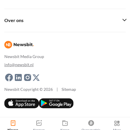
Over ons
Newsbit Media Group
info@newsbit.nl
Newsbit Copyright © 2026
|
Sitemap
Nieuws
Koersen
Kopen
Over crypto's
Meer