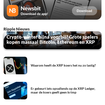
Ripple Nieuws
Crypto-winter bijna voorbij? Grote spelers
kopen massaal Bitcoin, Ethereum en XRP
Waarom heeft de XRP koers het nu zo lastig?
Er gebeurt iets opvallends op de XRP Ledger,
maar de koers geeft geen krimp