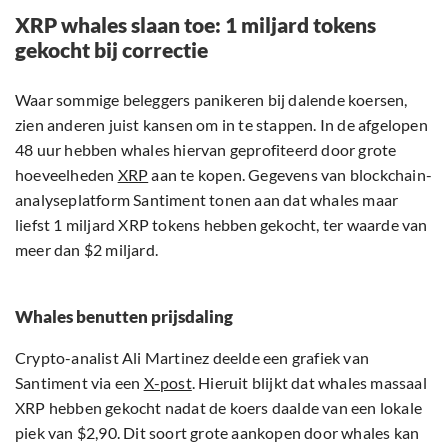
XRP whales slaan toe: 1 miljard tokens
gekocht bij correctie
Waar sommige beleggers panikeren bij dalende koersen,
zien anderen juist kansen om in te stappen. In de afgelopen
48 uur hebben whales hiervan geprofiteerd door grote
hoeveelheden
XRP
aan te kopen. Gegevens van blockchain-
analyseplatform Santiment tonen aan dat whales maar
liefst 1 miljard XRP tokens hebben gekocht, ter waarde van
meer dan $2 miljard.
Whales benutten prijsdaling
Crypto-analist Ali Martinez deelde een grafiek van
Santiment via een
X-post
. Hieruit blijkt dat whales massaal
XRP hebben gekocht nadat de koers daalde van een lokale
piek van $2,90. Dit soort grote aankopen door whales kan