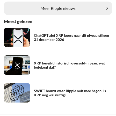
Meer Ripple nieuws
Meest gelezen
ChatGPT ziet XRP koers naar dit niveau stijgen
31 december 2026
XRP bereikt historisch oversold-niveau: wat
betekent dat?
SWIFT bouwt waar Ripple ooit mee begon: is
XRP nog wel nuttig?