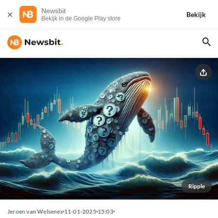
Newsbit
Bekijk
Bekijk in de Google Play store
Ripple
Jeroen van Welsenes
11-01-2025
15:03