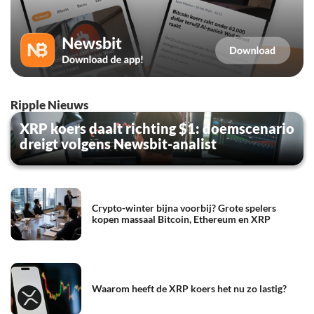
Ripple Nieuws
XRP koers daalt richting $1: doemscenario
dreigt volgens Newsbit-analist
Crypto-winter bijna voorbij? Grote spelers
kopen massaal Bitcoin, Ethereum en XRP
Waarom heeft de XRP koers het nu zo lastig?