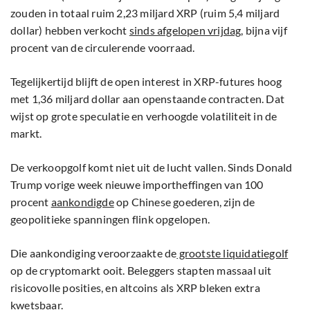
zouden in totaal ruim 2,23 miljard XRP (ruim 5,4 miljard
dollar) hebben verkocht
sinds afgelopen vrijdag
, bijna vijf
procent van de circulerende voorraad.
Tegelijkertijd blijft de open interest in XRP-futures hoog
met 1,36 miljard dollar aan openstaande contracten. Dat
wijst op grote speculatie en verhoogde volatiliteit in de
markt.
De verkoopgolf komt niet uit de lucht vallen. Sinds Donald
Trump vorige week nieuwe importheffingen van 100
procent
aankondigde
op Chinese goederen, zijn de
geopolitieke spanningen flink opgelopen.
Die aankondiging veroorzaakte de
grootste liquidatiegolf
op de cryptomarkt ooit. Beleggers stapten massaal uit
risicovolle posities, en altcoins als XRP bleken extra
kwetsbaar.