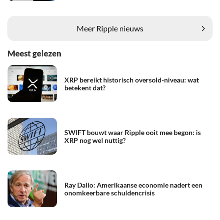
Meer Ripple nieuws
Meest gelezen
XRP bereikt historisch oversold-niveau: wat
betekent dat?
SWIFT bouwt waar Ripple ooit mee begon: is
XRP nog wel nuttig?
Ray Dalio: Amerikaanse economie nadert een
onomkeerbare schuldencrisis