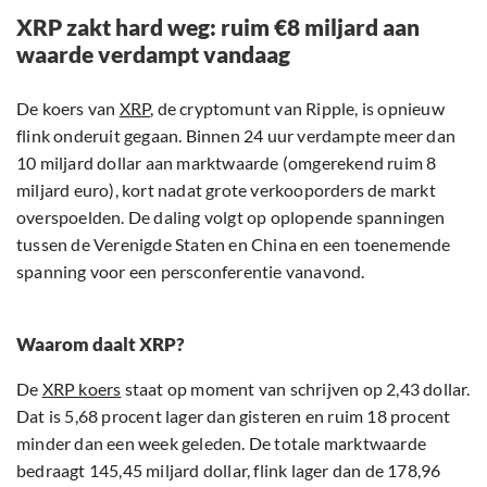
XRP zakt hard weg: ruim €8 miljard aan
waarde verdampt vandaag
De koers van
XRP
, de cryptomunt van Ripple, is opnieuw
flink onderuit gegaan. Binnen 24 uur verdampte meer dan
10 miljard dollar aan marktwaarde (omgerekend ruim 8
miljard euro), kort nadat grote verkooporders de markt
overspoelden. De daling volgt op oplopende spanningen
tussen de Verenigde Staten en China en een toenemende
spanning voor een persconferentie vanavond.
Waarom daalt XRP?
De
XRP koers
staat op moment van schrijven op 2,43 dollar.
Dat is 5,68 procent lager dan gisteren en ruim 18 procent
minder dan een week geleden. De totale marktwaarde
bedraagt 145,45 miljard dollar, flink lager dan de 178,96