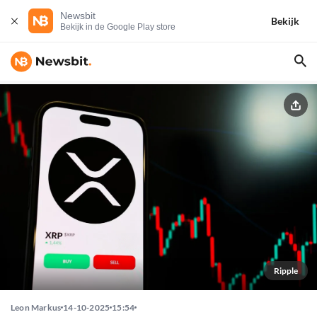
Newsbit
Bekijk
Bekijk in de Google Play store
Ripple
Leon Markus
14-10-2025
15:54