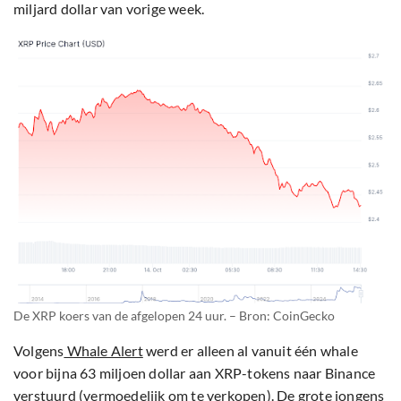
miljard dollar van vorige week.
De XRP koers van de afgelopen 24 uur. – Bron: CoinGecko
Volgens
Whale Alert
werd er alleen al vanuit één whale
voor bijna 63 miljoen dollar aan XRP-tokens naar Binance
verstuurd (vermoedelijk om te verkopen). De grote jongens