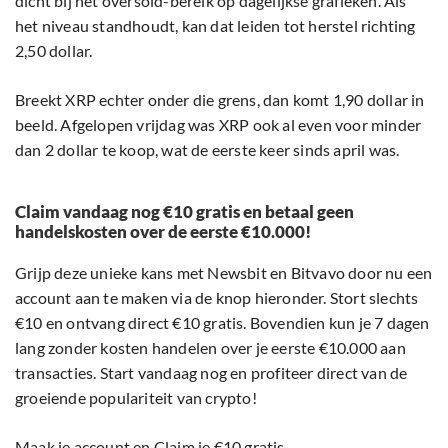
dicht bij het oversold-bereik op dagelijkse grafieken. Als
het niveau standhoudt, kan dat leiden tot herstel richting
2,50 dollar.
Breekt XRP echter onder die grens, dan komt 1,90 dollar in
beeld. Afgelopen vrijdag was XRP ook al even voor minder
dan 2 dollar te koop, wat de eerste keer sinds april was.
Claim vandaag nog €10 gratis en betaal geen
handelskosten over de eerste €10.000!
Grijp deze unieke kans met Newsbit en Bitvavo door nu een
account aan te maken via de knop hieronder. Stort slechts
€10 en ontvang direct €10 gratis. Bovendien kun je 7 dagen
lang zonder kosten handelen over je eerste €10.000 aan
transacties. Start vandaag nog en profiteer direct van de
groeiende populariteit van crypto!
Maak je account en Claim je €10 gratis.