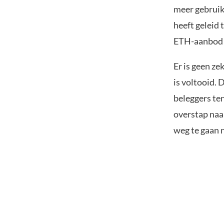
meer gebruik
heeft geleid 
ETH-aanbod 
Er is geen ze
is voltooid. 
beleggers ten
overstap naa
weg te gaan 