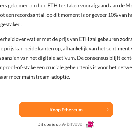
ers gekomen om hun ETH te staken voorafgaand aan de Me
tot een recordaantal, op dit moment is ongeveer 10% van h
gestaked.
kerheid over wat er met de prijs van ETH zal gebeuren zodr
De prijs kan beide kanten op, afhankelijk van het sentiment
 aanzien van het digitale activum. De consensus blijft echt
r proof-of-stake een cruciale gebeurtenis is voor het netw
naar meer mainstream-adoptie.
Koop Ethereum
Dit doe je op