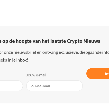
e op de hoogte van het laatste Crypto Nieuws
or onze nieuwsbrief en ontvang exclusieve, diepgaande inf
eks in je inbox!
In
Jouw e-mail