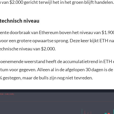
 van $2.000 gericht terwijl het in het groen blijft handelen.
 technisch niveau
ente doorbraak van Ethereum boven het niveau van $1.900
 voor een grotere opwaartse sprong. Deze keer kijkt ETH na
technische niveau van $2.000.
oenemende weerstand heeft de accumulatietrend in ETH e
um voor gegeven. Alleen al in de afgelopen 30 dagen is d
gestegen, maar de bulls zijn nog niet tevreden.