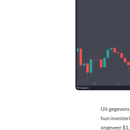
Uit gegevens
hun invester
ongeveer $1,