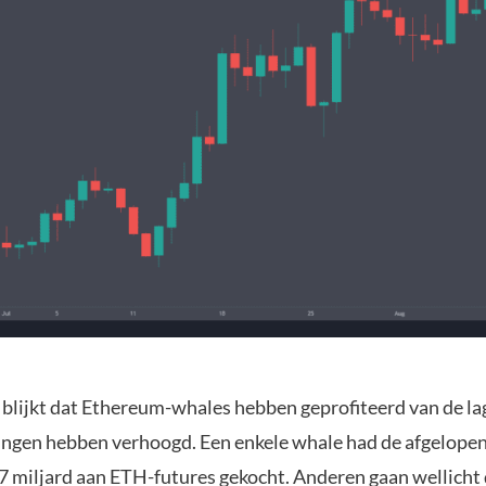
 blijkt dat Ethereum-whales hebben geprofiteerd van de lag
ingen hebben verhoogd. Een enkele whale had de afgelope
7 miljard aan ETH-futures gekocht. Anderen gaan wellicht 