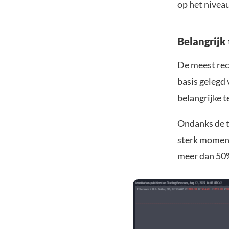
op het niveau
Belangrijk
De meest rec
basis gelegd
belangrijke 
Ondanks de t
sterk moment
meer dan 50% 