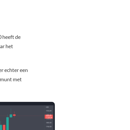
 heeft de
ar het
r echter een
e munt met