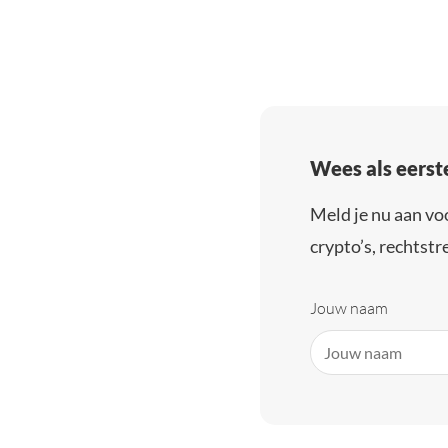
Wees als eerst
Meld je nu aan vo
crypto’s, rechtstre
Jouw naam