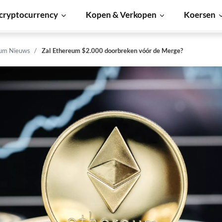
cryptocurrency
Kopen & Verkopen
Koersen
um Nieuws
Zal Ethereum $2.000 doorbreken vóór de Merge?