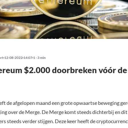
ort
12-08-2022
14:07
1 - 3 min
ereum $2.000 doorbreken vóór de
eft de afgelopen maand een grote opwaartse beweging ger
ing over de Merge. De Merge komt steeds dichterbij en dit 
s steeds verder stijgen. Deze keer heeft de cryptocurrency