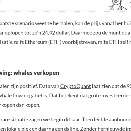
aatste scenario weet te herhalen, kan de prijs vanaf het hu
lar oplopen tot zo’n 24,42 dollar. Daarmee zou de munt qua
isatie zelfs Ethereum (ETH) voorbijstreven, mits ETH zelf 
ing: whales verkopen
nalen zijn positief. Data van
CryptoQuant
laat zien dat de 
hale flow negatief is. Dat betekent dat grote investeerd
rkopen dan kopen.
bare situatie zagen we begin dit jaar. Toen leidde aanhou
een lokale piek en daarna een daling. Zonder hernieuwde i