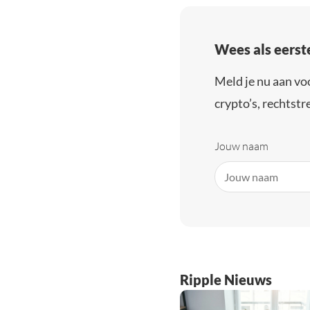
Wees als eerst
Meld je nu aan vo
crypto’s, rechtstre
Jouw naam
Ripple Nieuws