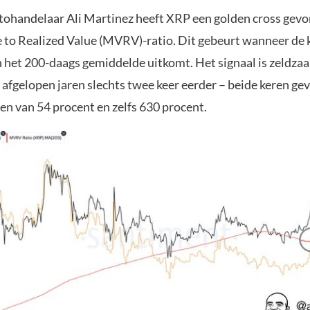
tohandelaar Ali Martinez heeft XRP een golden cross gevo
 to Realized Value (MVRV)-ratio. Dit gebeurt wanneer de 
et 200-daags gemiddelde uitkomt. Het signaal is zeldza
 afgelopen jaren slechts twee keer eerder – beide keren ge
gen van 54 procent en zelfs 630 procent.