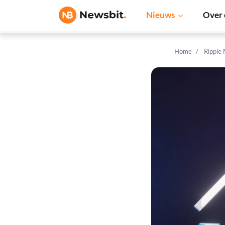
Nieuws
Over 
Home
Ripple