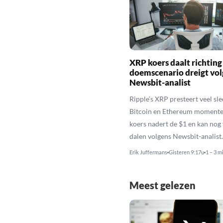
XRP koers daalt richting
doemscenario dreigt vol
Newsbit-analist
Ripple’s XRP presteert veel sl
Bitcoin en Ethereum momente
koers nadert de $1 en kan nog
dalen volgens Newsbit-analist.
Erik Juffermans
Gisteren 9:17u
1 – 3 m
Meest gelezen