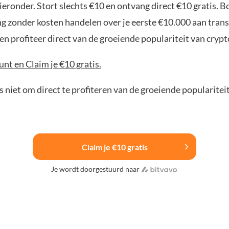
ieronder. Stort slechts €10 en ontvang direct €10 gratis. 
ng zonder kosten handelen over je eerste €10.000 aan trans
n profiteer direct van de groeiende populariteit van crypt
nt en Claim je €10 gratis.
 niet om direct te profiteren van de groeiende popularitei
Claim je €10 gratis
Je wordt doorgestuurd naar