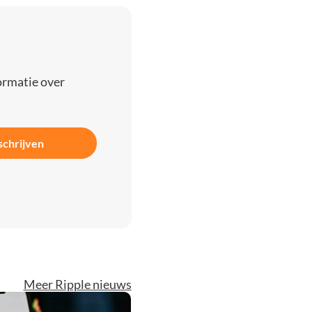
ormatie over
schrijven
Meer Ripple nieuws