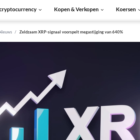
cryptocurrency
Kopen & Verkopen
Koersen
 Nieuws
Zeldzaam XRP-signaal voorspelt megastijging van 640%