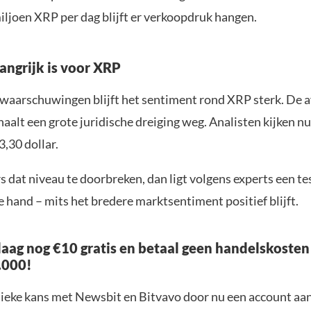
iljoen XRP per dag blijft er verkoopdruk hangen.
angrijk is voor XRP
waarschuwingen blijft het sentiment rond XRP sterk. De 
aalt een grote juridische dreiging weg. Analisten kijken nu
3,30 dollar.
 dat niveau te doorbreken, dan ligt volgens experts een te
e hand – mits het bredere marktsentiment positief blijft.
aag nog €10 gratis en betaal geen handelskosten
.000!
nieke kans met Newsbit en Bitvavo door nu een account aa