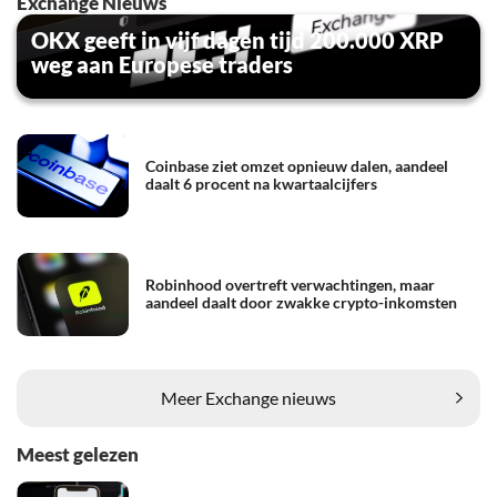
Exchange Nieuws
OKX geeft in vijf dagen tijd 200.000 XRP
weg aan Europese traders
Coinbase ziet omzet opnieuw dalen, aandeel
daalt 6 procent na kwartaalcijfers
Robinhood overtreft verwachtingen, maar
aandeel daalt door zwakke crypto-inkomsten
Meer Exchange nieuws
Meest gelezen