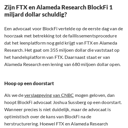
Zijn FTX en Alameda Research BlockFi 1
miljard dollar schuldig?
Een advocaat voor BlockFi vertelde op de eerste dag van de
hoorzaak met betrekking tot de faillissementsprocedure
dat het leenplatform nog geld krijgt van FTX en Alameda
Research. Het gaat om 355 miljoen dollar die vaststaat op
het handelsplatform van FTX. Daarnaast staat er van
Alameda Research een lening van 680 miljoen dollar open.
Hoop op een doorstart
Als we de
verslaggeving van CNBC
mogen geloven, dan
hoopt BlockFi advocaat Joshua Sussberg op een doorstart.
Wanneer precies is niet duidelijk, maar de advocaat is
optimistisch over de kans van BlockFi na de
herstructurering. Hoewel FTX en Alameda Research