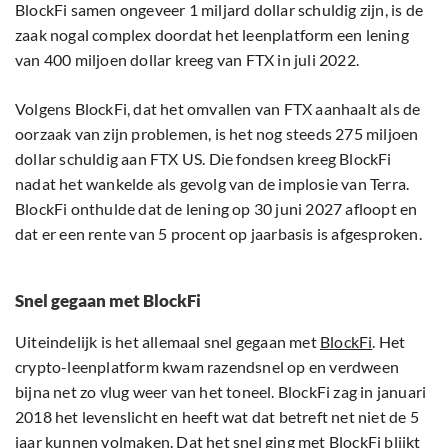
BlockFi samen ongeveer 1 miljard dollar schuldig zijn, is de
zaak nogal complex doordat het leenplatform een lening
van 400 miljoen dollar kreeg van FTX in juli 2022.
Volgens BlockFi, dat het omvallen van FTX aanhaalt als de
oorzaak van zijn problemen, is het nog steeds 275 miljoen
dollar schuldig aan FTX US. Die fondsen kreeg BlockFi
nadat het wankelde als gevolg van de implosie van Terra.
BlockFi onthulde dat de lening op 30 juni 2027 afloopt en
dat er een rente van 5 procent op jaarbasis is afgesproken.
Snel gegaan met BlockFi
Uiteindelijk is het allemaal snel gegaan met
BlockFi
. Het
crypto-leenplatform kwam razendsnel op en verdween
bijna net zo vlug weer van het toneel. BlockFi zag in januari
2018 het levenslicht en heeft wat dat betreft net niet de 5
jaar kunnen volmaken. Dat het snel ging met BlockFi blijkt