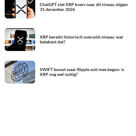
ChatGPT ziet XRP koers naar dit niveau stijgen
31 december 2026
XRP bereikt historisch oversold-niveau: wat
betekent dat?
SWIFT bouwt waar Ripple ooit mee begon: is
XRP nog wel nuttig?