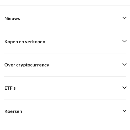
Nieuws
Kopen en verkopen
Over cryptocurrency
ETF's
Koersen