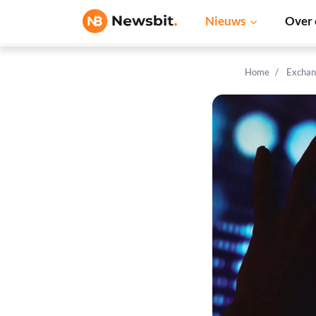
Nieuws
Over 
Home
Exchan