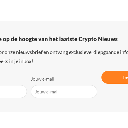
e op de hoogte van het laatste Crypto Nieuws
or onze nieuwsbrief en ontvang exclusieve, diepgaande inf
eks in je inbox!
In
Jouw e-mail