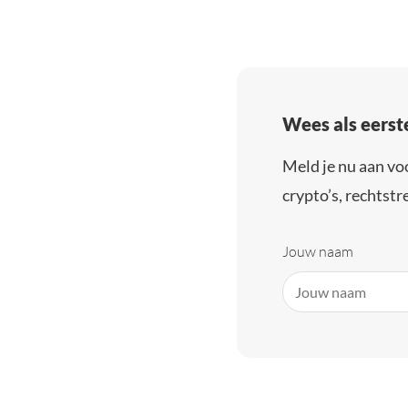
Wees als eerst
Meld je nu aan vo
crypto’s, rechtstre
Jouw naam