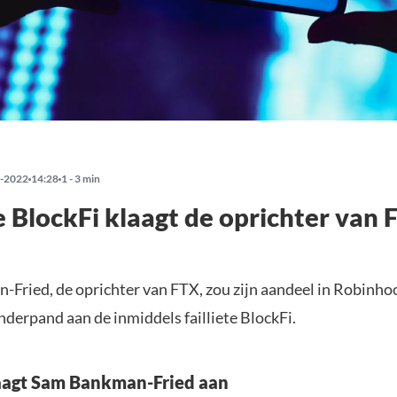
-2022
14:28
1 - 3 min
te BlockFi klaagt de oprichter van
Fried, de oprichter van FTX, zou zijn aandeel in Robinh
nderpand aan de inmiddels failliete BlockFi.
aagt Sam Bankman-Fried aan