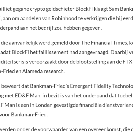
ailliet
gegane crypto geldschieter BlockFi klaagt Sam Bank
 aan om aandelen van Robinhood te verkrijgen die hij eer
derpand aan het bedrijf zou hebben gegeven.
 die aanvankelijk werd gemeld door The Financial Times, 
nadat BlockFi het faillissement had aangevraagd. Daarbij 
iditeitscrisis veroorzaakt door de blootstelling aan de FT
Fried en Alameda research.
 beweert dat Bankman-Fried’s Emergent Fidelity Technolog
 met ED&F Man, in bezit is van het onderpand dat toebe
F Man is een in Londen gevestigde financiële dienstverlene
 voor Bankman-Fried.
werden onder de voorwaarden van een overeenkomst, die 