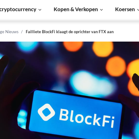
cryptocurrency
Kopen & Verkopen
Koersen
ge Nieuws
Failliete BlockFi klaagt de oprichter van FTX aan