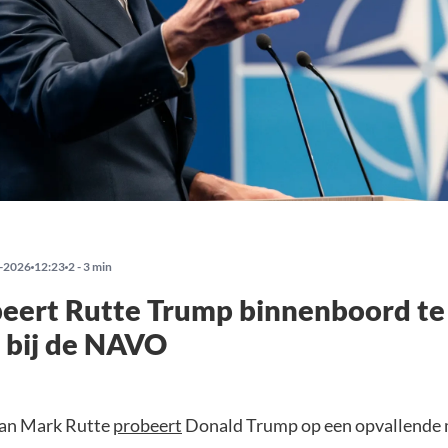
-2026
12:23
2 - 3 min
eert Rutte Trump binnenboord te
 bij de NAVO
n Mark Rutte
probeert
Donald Trump op een opvallende 