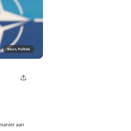
Beurs, Politiek
manier aan