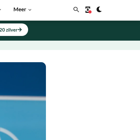
Meer
20 zilver