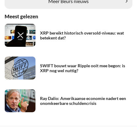
Meer Beurs nieuws
Meest gelezen
XRP bereikt historisch oversold-niveau: wat
betekent dat?
SWIFT bouwt waar Ripple ooit mee begon: is
XRP nog wel nuttig?
Ray Dalio: Amerikaanse economie nadert een
onomkeerbare schuldencrisis