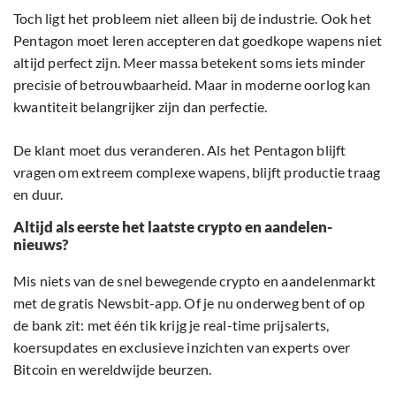
Toch ligt het probleem niet alleen bij de industrie. Ook het
Pentagon moet leren accepteren dat goedkope wapens niet
altijd perfect zijn. Meer massa betekent soms iets minder
precisie of betrouwbaarheid. Maar in moderne oorlog kan
kwantiteit belangrijker zijn dan perfectie.
De klant moet dus veranderen. Als het Pentagon blijft
vragen om extreem complexe wapens, blijft productie traag
en duur.
Altijd als eerste het laatste crypto en aandelen-
nieuws?
Mis niets van de snel bewegende crypto en aandelenmarkt
met de gratis Newsbit-app. Of je nu onderweg bent of op
de bank zit: met één tik krijg je real-time prijsalerts,
koersupdates en exclusieve inzichten van experts over
Bitcoin en wereldwijde beurzen.