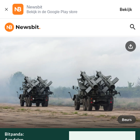
Newsbit
Bekijk
Bekijk in de Google Play store
Beurs
Bitpanda:
Aandelen,