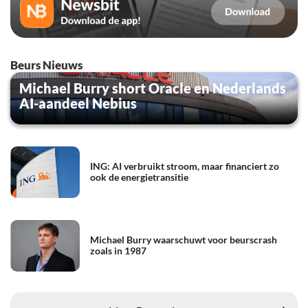
Beurs Nieuws
Michael Burry short Oracle en Nederlands
AI-aandeel Nebius
ING: AI verbruikt stroom, maar financiert zo
ook de energietransitie
Michael Burry waarschuwt voor beurscrash
zoals in 1987