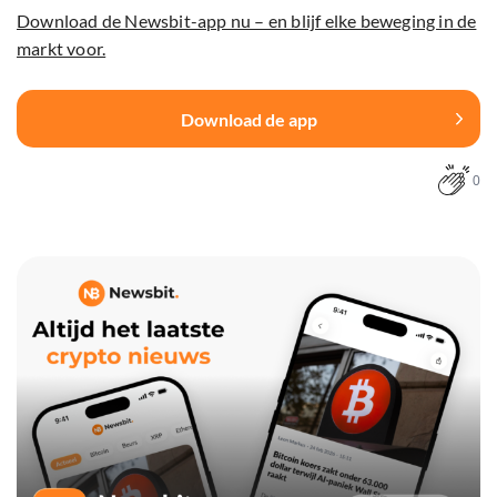
Download de Newsbit-app nu – en blijf elke beweging in de
markt voor.
Download de app
0