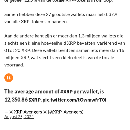
Samen hebben deze 27 grootste wallets maar liefst 37%
van alle XRP-tokens in handen.
Aan de andere kant zijn er meer dan 1,3 miljoen wallets die
slechts een kleine hoeveelheid XRP bevatten, variërend van
0 tot 20 XRP. Deze wallets bezitten samen iets meer dan 16
miljoen XRP, wat slechts een klein deel is van de totale
voorraad.
The average amount of
per wallet, is
#XRP
12,350.86
.
$XRP
pic.twitter.com/tOwmwfrT0i
— ⚔️ XRP Avengers ⚔️ (@XRP_Avengers)
August 25, 2024