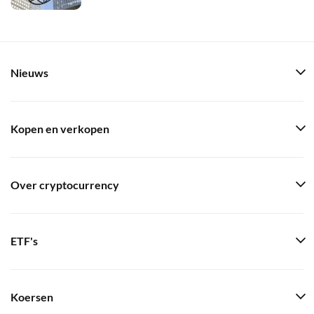
Nieuws
Kopen en verkopen
Over cryptocurrency
ETF's
Koersen