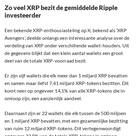
Zo veel XRP bezit de gemiddelde Ripple
investeerder
Een bekende XRP-enthousiasteling op X, bekend als ‘XRP
Avengers’, deelde onlangs een interessante analyse over de
verdeling van XRP onder verschillende wallet-houders. Uit
de gegevens blijkt dat een klein aantal wallets een groot
deel van de totale XRP-voorraad bezit.
Er zijn vijf wallets die elk meer dan 1 miljard XRP bevatten
en samen maar liefst 7,41 miljard XRP-tokens bezitten. Dit
komt neer op ongeveer 14,1% van alle XRP-tokens die in
omloop zijn, een aanzienlijk aandeel.
Daarnaast zijn er 22 wallets die elk tussen de 500 miljoen
en 1 miljard XRP bevatten, met een gezamenlijke bezitting
van ruim 12 miljard XRP-tokens. Dit vertegenwoordigt
ongeveer 22,9% van de totale XRP-tokens in omloop.