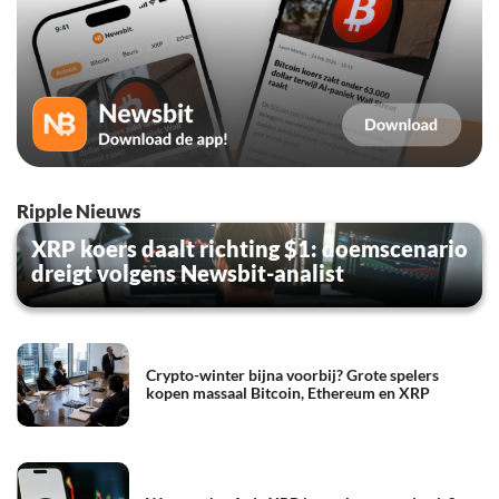
Ripple Nieuws
XRP koers daalt richting $1: doemscenario
dreigt volgens Newsbit-analist
Crypto-winter bijna voorbij? Grote spelers
kopen massaal Bitcoin, Ethereum en XRP