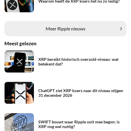
Waarom heeft de XRP koers het nu zo lastig?
Meer Ripple nieuws
Meest gelezen
XRP bereikt historisch oversold-niveau: wat
betekent dat?
ChatGPT ziet XRP koers naar dit niveau stijgen
31 december 2026
SWIFT bouwt waar Ripple ooit mee begon: is
XRP nog wel nuttig?