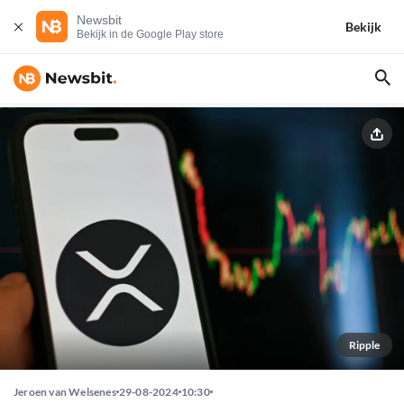
Newsbit
Bekijk
Bekijk in de Google Play store
Ripple
Jeroen van Welsenes
29-08-2024
10:30