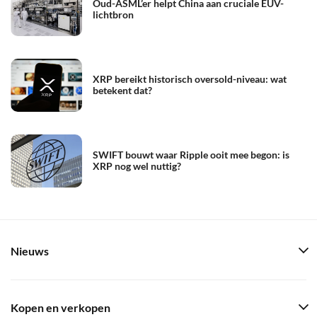
Oud-ASML’er helpt China aan cruciale EUV-
lichtbron
XRP bereikt historisch oversold-niveau: wat
betekent dat?
SWIFT bouwt waar Ripple ooit mee begon: is
XRP nog wel nuttig?
Nieuws
Kopen en verkopen