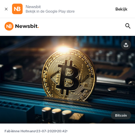
Newsbit
Bekijk
Bekijk in de Google Play store
Bitcoin
Fabiënne Hofmans
23-07-2020
20:42