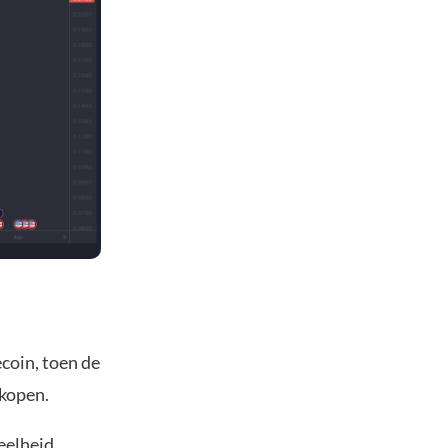
coin, toen de
 kopen.
eelheid