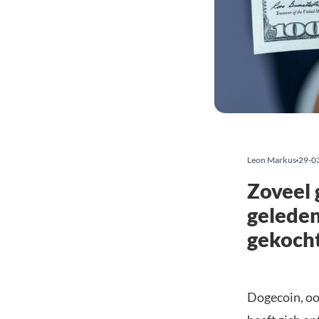
Leon Markus
29-0
Zoveel 
geleden
gekoch
Dogecoin, oor