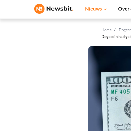
Nieuws
Over 
Home
Dogeco
Dogecoin had ge