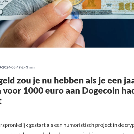
3-2024
08:49
2 - 3 min
geld zou je nu hebben als je een ja
 voor 1000 euro aan Dogecoin ha
t
spronkelijk gestart als een humoristisch project in de cr