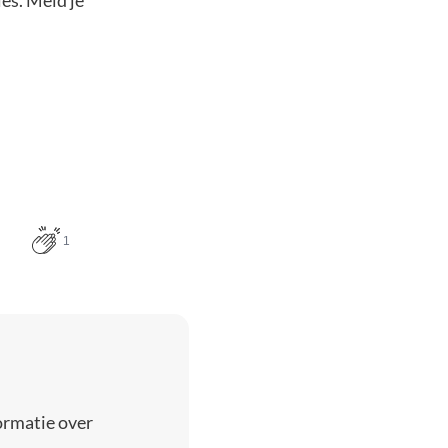
1
ormatie over