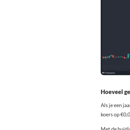
Hoeveel ge
Als je een ja
koers op €0,
Met de huidi