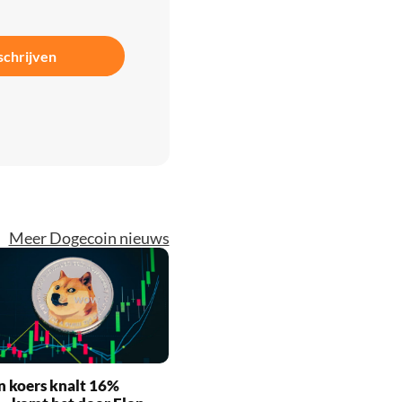
schrijven
Meer Dogecoin nieuws
n koers knalt 16%