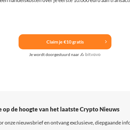
Claim je €10 gratis
Je wordt doorgestuurd naar
e op de hoogte van het laatste Crypto Nieuws
or onze nieuwsbrief en ontvang exclusieve, diepgaande inf