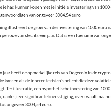
 je had kunnen kopen met je initiële investering van 1000
egenwoordigen van ongeveer 3004,54 euro.
ing illustreert de groei van de investering van 1000 euro 
 periode van slechts een jaar. Dat is een toename van ong
n jaar heeft de opmerkelijke reis van Dogecoin in de crypt
jke kansen als de inherente risico’s belicht die deze volatie
t. Ter illustratie, een hypothetische investering van 1000
 dankzij een significante koersstijging, over twaalf maand
ot ongeveer 3004,54 euro.