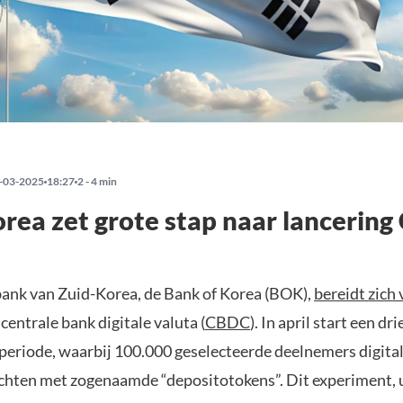
-03-2025
18:27
2 - 4 min
rea zet grote stap naar lancerin
bank van Zuid-Korea, de Bank of Korea (BOK),
bereidt zich
 centrale bank digitale valuta (
CBDC
). In april start een d
periode, waarbij 100.000 geselecteerde deelnemers digita
chten met zogenaamde “depositotokens”. Dit experiment, 