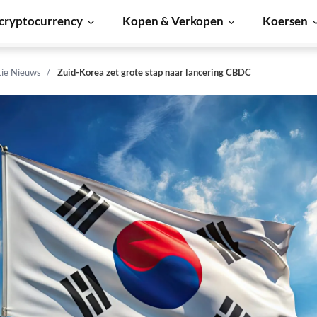
cryptocurrency
Kopen & Verkopen
Koersen
tie Nieuws
Zuid-Korea zet grote stap naar lancering CBDC