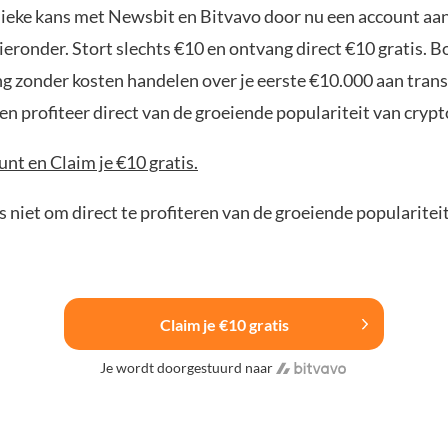
nieke kans met Newsbit en Bitvavo door nu een account aa
ieronder. Stort slechts €10 en ontvang direct €10 gratis. 
ng zonder kosten handelen over je eerste €10.000 aan trans
n profiteer direct van de groeiende populariteit van crypt
nt en Claim je €10 gratis.
 niet om direct te profiteren van de groeiende popularitei
Claim je €10 gratis
Je wordt doorgestuurd naar