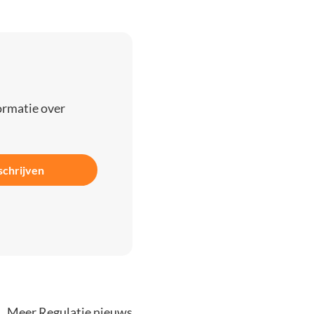
ormatie over
schrijven
Meer Regulatie nieuws