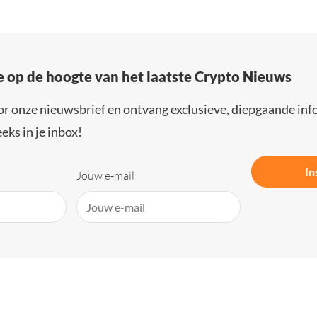
e op de hoogte van het laatste Crypto Nieuws
or onze nieuwsbrief en ontvang exclusieve, diepgaande inf
eks in je inbox!
In
Jouw e-mail