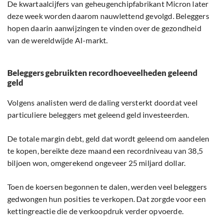
De kwartaalcijfers van geheugenchipfabrikant Micron later
deze week worden daarom nauwlettend gevolgd. Beleggers
hopen daarin aanwijzingen te vinden over de gezondheid
van de wereldwijde AI-markt.
Beleggers gebruikten recordhoeveelheden geleend
geld
Volgens analisten werd de daling versterkt doordat veel
particuliere beleggers met geleend geld investeerden.
De totale margin debt, geld dat wordt geleend om aandelen
te kopen, bereikte deze maand een recordniveau van 38,5
biljoen won, omgerekend ongeveer 25 miljard dollar.
Toen de koersen begonnen te dalen, werden veel beleggers
gedwongen hun posities te verkopen. Dat zorgde voor een
kettingreactie die de verkoopdruk verder opvoerde.