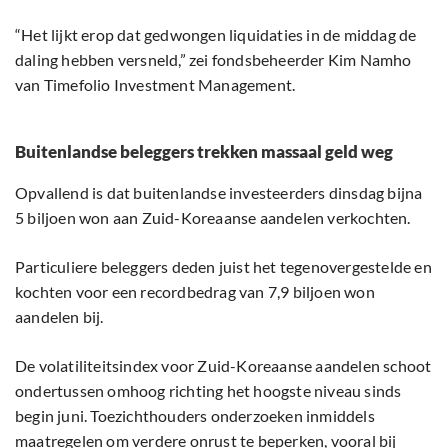
“Het lijkt erop dat gedwongen liquidaties in de middag de
daling hebben versneld,” zei fondsbeheerder Kim Namho
van Timefolio Investment Management.
Buitenlandse beleggers trekken massaal geld weg
Opvallend is dat buitenlandse investeerders dinsdag bijna
5 biljoen won aan Zuid-Koreaanse aandelen verkochten.
Particuliere beleggers deden juist het tegenovergestelde en
kochten voor een recordbedrag van 7,9 biljoen won
aandelen bij.
De volatiliteitsindex voor Zuid-Koreaanse aandelen schoot
ondertussen omhoog richting het hoogste niveau sinds
begin juni. Toezichthouders onderzoeken inmiddels
maatregelen om verdere onrust te beperken, vooral bij