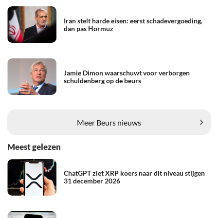
Iran stelt harde eisen: eerst schadevergoeding,
dan pas Hormuz
Jamie Dimon waarschuwt voor verborgen
schuldenberg op de beurs
Meer Beurs nieuws
Meest gelezen
ChatGPT ziet XRP koers naar dit niveau stijgen
31 december 2026