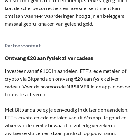
winstnemingen na een uitzonderlijk sterke stijging. Toch
laat de scherpe correctie zien hoe snel sentiment kan
omslaan wanneer waarderingen hoog zijn en beleggers
massaal gebruikmaken van geleend geld.
Partnercontent
Ontvang €20 aan fysiek zilver cadeau
Investeer vanaf €100 in aandelen, ETF’s, edelmetalen of
crypto via Bitpanda en ontvang €20 aan fysiek zilver
cadeau. Voer de promocode
NBSILVER
in de app in om de
bonus te activeren.
Met Bitpanda beleg je eenvoudig in duizenden aandelen,
ETF’s, crypto en edelmetalen vanuit één app. Je goud en
zilver worden veilig bewaard in volledig verzekerde
Zwitserse kluizen en staan juridisch op jouw naam.