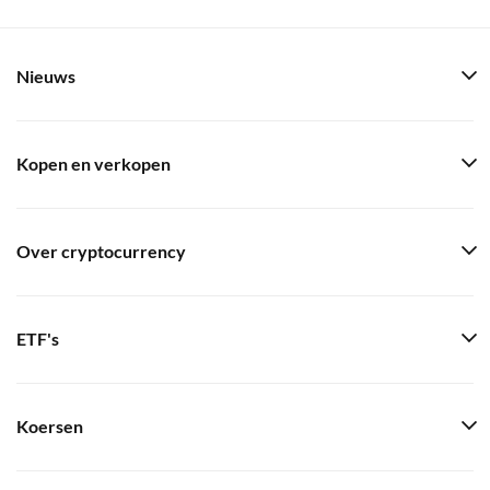
Nieuws
Kopen en verkopen
Over cryptocurrency
ETF's
Koersen