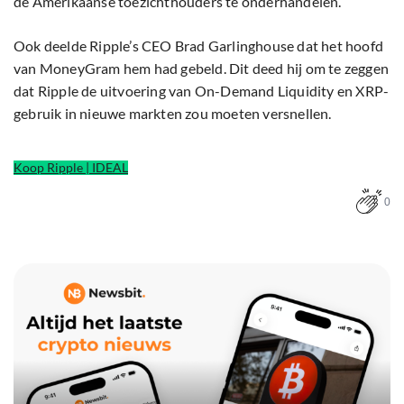
de Amerikaanse toezichthouders te onderhandelen.
Ook deelde Ripple’s CEO Brad Garlinghouse dat het hoofd
van MoneyGram hem had gebeld. Dit deed hij om te zeggen
dat Ripple de uitvoering van On-Demand Liquidity en XRP-
gebruik in nieuwe markten zou moeten versnellen.
Koop Ripple | IDEAL
0