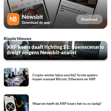
Ripple Nieuws
XRP koers daalt richting $1: doemscenario
dreigt volgens Newsbit-analist
Crypto-winter bijna voorbij? Grote spelers
kopen massaal Bitcoin, Ethereum en XRP
Waarom heeft de XRP koers het nu zo lastig?