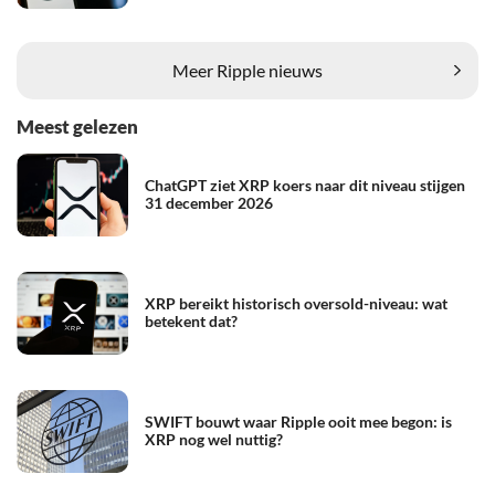
Meer Ripple nieuws
Meest gelezen
ChatGPT ziet XRP koers naar dit niveau stijgen
31 december 2026
XRP bereikt historisch oversold-niveau: wat
betekent dat?
SWIFT bouwt waar Ripple ooit mee begon: is
XRP nog wel nuttig?