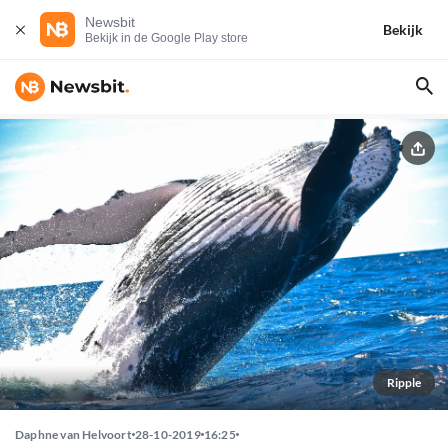
Newsbit
Bekijk
Bekijk in de Google Play store
Ripple
Daphne van Helvoort
28-10-2019
16:25