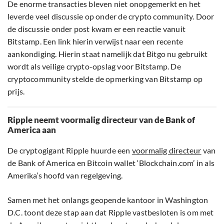
De enorme transacties bleven niet onopgemerkt en het
leverde veel discussie op onder de crypto community. Door
de discussie onder post kwam er een reactie vanuit
Bitstamp. Een link hierin verwijst naar een recente
aankondiging. Hierin staat namelijk dat Bitgo nu gebruikt
wordt als veilige crypto-opslag voor Bitstamp. De
cryptocommunity stelde de opmerking van Bitstamp op
prijs.
Ripple neemt voormalig directeur van de Bank of
America aan
De cryptogigant Ripple huurde een
voormalig directeur
van
de Bank of America en Bitcoin wallet ‘Blockchain.com’ in als
Amerika’s hoofd van regelgeving.
Samen met het onlangs geopende kantoor in Washington
D.C. toont deze stap aan dat Ripple vastbesloten is om met