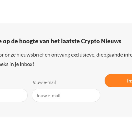
e op de hoogte van het laatste Crypto Nieuws
or onze nieuwsbrief en ontvang exclusieve, diepgaande inf
eks in je inbox!
In
Jouw e-mail