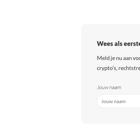
Wees als eerst
Meld je nu aan vo
crypto’s, rechtstre
Jouw naam