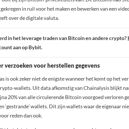
 gekregen in ruil voor het maken en bewerken van een vide
eeft over de digitale valuta.
rd in het leverage traden van Bitcoin en andere crypto?
ount aan op Bybit.
r verzoeken voor herstellen gegevens
s is ook zeker niet de enigste wanneer het komt op het ver
rypto-wallets. Uit data afkomstig van Chainalysis blijkt na
ijna 20% van alle circulerende Bitcoin voorgoed verloren ge
 ‘gestrande’ wallets. Dit zijn wallets waar de eigenaar nie
voor reden dan ook.