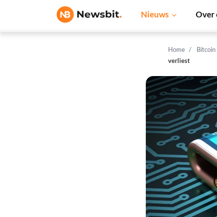
Nieuws
Over 
Home
Bitcoin
verliest