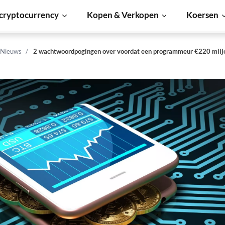
cryptocurrency
Kopen & Verkopen
Koersen
 Nieuws
2 wachtwoordpogingen over voordat een programmeur €220 miljo