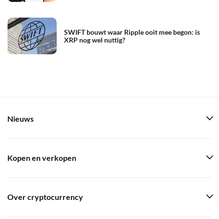
SWIFT bouwt waar Ripple ooit mee begon: is
XRP nog wel nuttig?
Nieuws
Kopen en verkopen
Over cryptocurrency