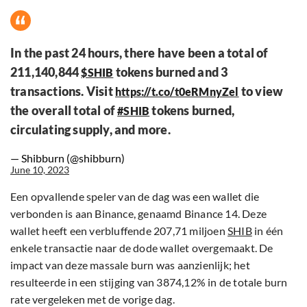
In the past 24 hours, there have been a total of
211,140,844
tokens burned and 3
$SHIB
transactions. Visit
to view
https://t.co/t0eRMnyZel
the overall total of
tokens burned,
#SHIB
circulating supply, and more.
— Shibburn (@shibburn)
June 10, 2023
Een opvallende speler van de dag was een wallet die
verbonden is aan Binance, genaamd Binance 14. Deze
wallet heeft een verbluffende 207,71 miljoen
SHIB
in één
enkele transactie naar de dode wallet overgemaakt. De
impact van deze massale burn was aanzienlijk; het
resulteerde in een stijging van 3874,12% in de totale burn
rate vergeleken met de vorige dag.