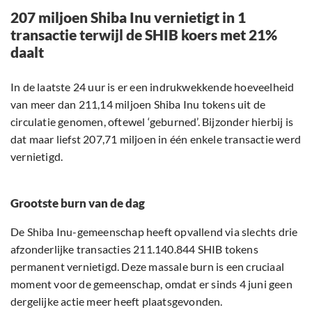
207 miljoen Shiba Inu vernietigt in 1
transactie terwijl de SHIB koers met 21%
daalt
In de laatste 24 uur is er een indrukwekkende hoeveelheid
van meer dan 211,14 miljoen Shiba Inu tokens uit de
circulatie genomen, oftewel ‘geburned’. Bijzonder hierbij is
dat maar liefst 207,71 miljoen in één enkele transactie werd
vernietigd.
Grootste burn van de dag
De Shiba Inu-gemeenschap heeft opvallend via slechts drie
afzonderlijke transacties 211.140.844 SHIB tokens
permanent vernietigd. Deze massale burn is een cruciaal
moment voor de gemeenschap, omdat er sinds 4 juni geen
dergelijke actie meer heeft plaatsgevonden.