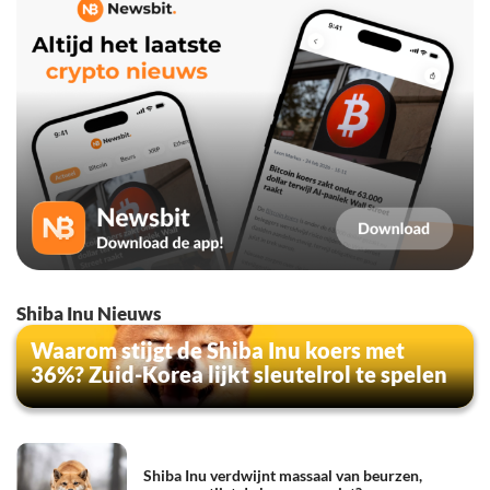
Shiba Inu Nieuws
Waarom stijgt de Shiba Inu koers met
36%? Zuid-Korea lijkt sleutelrol te spelen
Shiba Inu verdwijnt massaal van beurzen,