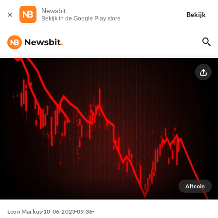
Newsbit
Bekijk
Bekijk in de Google Play store
Altcoin
Leon Markus
10-06-2023
09:36