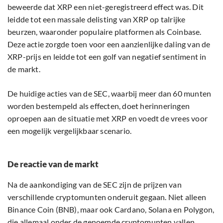
beweerde dat XRP een niet-geregistreerd effect was. Dit
leidde tot een massale delisting van XRP op talrijke
beurzen, waaronder populaire platformen als Coinbase.
Deze actie zorgde toen voor een aanzienlijke daling van de
XRP-prijs en leidde tot een golf van negatief sentiment in
de markt.
De huidige acties van de SEC, waarbij meer dan 60 munten
worden bestempeld als effecten, doet herinneringen
oproepen aan de situatie met XRP en voedt de vrees voor
een mogelijk vergelijkbaar scenario.
De reactie van de markt
Na de aankondiging van de SEC zijn de prijzen van
verschillende cryptomunten onderuit gegaan. Niet alleen
Binance Coin (BNB), maar ook Cardano, Solana en Polygon,
die allemaal onder de genoemde cryptomunten vallen,