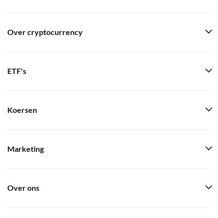
Over cryptocurrency
ETF's
Koersen
Marketing
Over ons