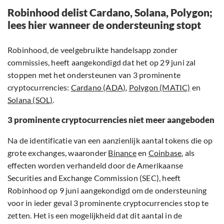
Robinhood delist Cardano, Solana, Polygon;
lees hier wanneer de ondersteuning stopt
Robinhood, de veelgebruikte handelsapp zonder
commissies, heeft aangekondigd dat het op 29 juni zal
stoppen met het ondersteunen van 3 prominente
cryptocurrencies:
Cardano (ADA)
,
Polygon (MATIC)
en
Solana (SOL)
.
3 prominente cryptocurrencies niet meer aangeboden
Na de identificatie van een aanzienlijk aantal tokens die op
grote exchanges, waaronder
Binance
en
Coinbase
, als
effecten worden verhandeld door de Amerikaanse
Securities and Exchange Commission (SEC), heeft
Robinhood op 9 juni aangekondigd om de ondersteuning
voor in ieder geval 3 prominente cryptocurrencies stop te
zetten. Het is een mogelijkheid dat dit aantal in de