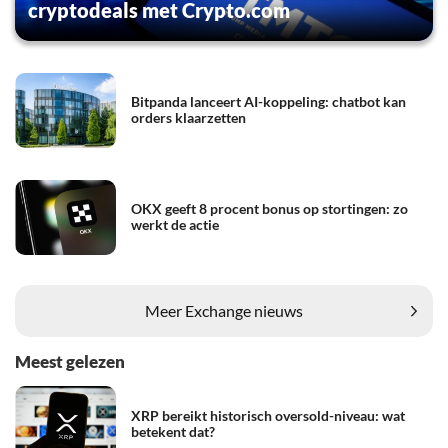
cryptodeals met Crypto.com
Bitpanda lanceert AI-koppeling: chatbot kan
orders klaarzetten
OKX geeft 8 procent bonus op stortingen: zo
werkt de actie
Meer Exchange nieuws
Meest gelezen
XRP bereikt historisch oversold-niveau: wat
betekent dat?