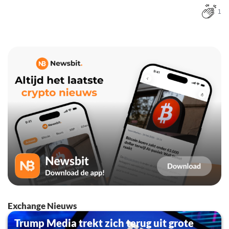
1
Exchange Nieuws
Trump Media trekt zich terug uit grote