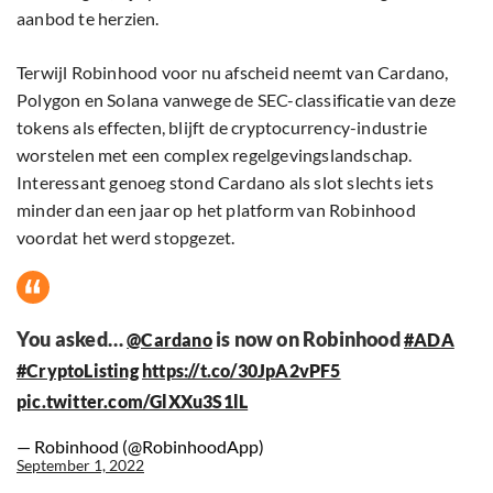
aanbod te herzien.
Terwijl Robinhood voor nu afscheid neemt van Cardano,
Polygon en Solana vanwege de SEC-classificatie van deze
tokens als effecten, blijft de cryptocurrency-industrie
worstelen met een complex regelgevingslandschap.
Interessant genoeg stond Cardano als slot slechts iets
minder dan een jaar op het platform van Robinhood
voordat het werd stopgezet.
You asked…
is now on Robinhood
@Cardano
#ADA
#CryptoListing
https://t.co/30JpA2vPF5
pic.twitter.com/GlXXu3S1lL
— Robinhood (@RobinhoodApp)
September 1, 2022