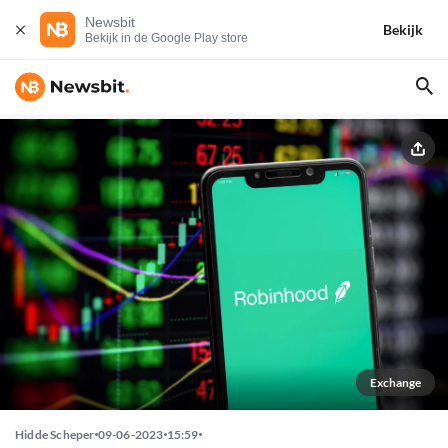
Newsbit
Bekijk
Bekijk in de Google Play store
Exchange
Hidde Scheper
09-06-2023
15:59