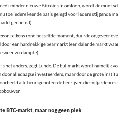
teeds minder nieuwe Bitcoins in omloop, wordt de munt sc
 nu toe iedere keer de basis gelegd voor iedere stijgende ma
markt genoemd).
begon telkens rond hetzelfde moment, duurde ongeveer eve
 door een hardnekkige bearmarkt (een dalende markt waar
e weer verdampte).
 is het anders, zegt Lunde. De bullmarkt wordt namelijk vo
 door alledaagse investeerders, maar door de grote instit
jvoorbeeld alle beursgenoteerde bedrijven die miljardenres
 opbouwen.
te BTC-markt, maar nog geen piek