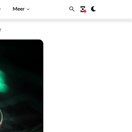
Meer
?