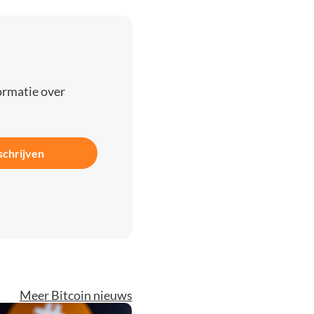
ormatie over
schrijven
Meer Bitcoin nieuws