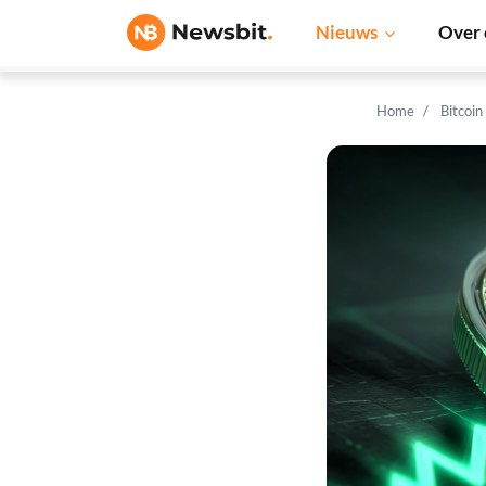
Nieuws
Over 
Home
Bitcoin