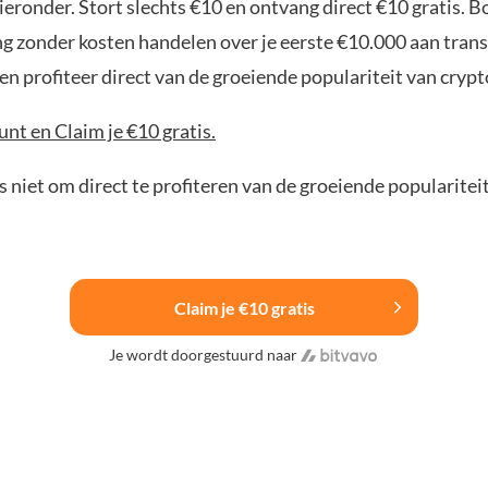
ieronder. Stort slechts €10 en ontvang direct €10 gratis. 
ng zonder kosten handelen over je eerste €10.000 aan trans
n profiteer direct van de groeiende populariteit van crypt
nt en Claim je €10 gratis.
 niet om direct te profiteren van de groeiende popularitei
Claim je €10 gratis
Je wordt doorgestuurd naar