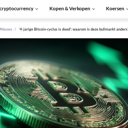
cryptocurrency
Kopen & Verkopen
Koersen
 Nieuws
‘4-jarige Bitcoin-cyclus is dood’: waarom is deze bullmarkt anders