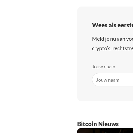
Wees als eerst
Meld je nu aan vo
crypto’s, rechtstre
Jouw naam
Bitcoin Nieuws