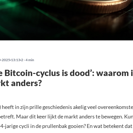
0-2025
13:13
2 - 4 min
ge Bitcoin-cyclus is dood’: waarom 
kt anders?
 heeft in zijn prille geschiedenis akelig veel overeenkomste
betreft. Maar dit keer lijkt de markt anders te bewegen. K
-jarige cycli in de prullenbak gooien? En wat betekent dat