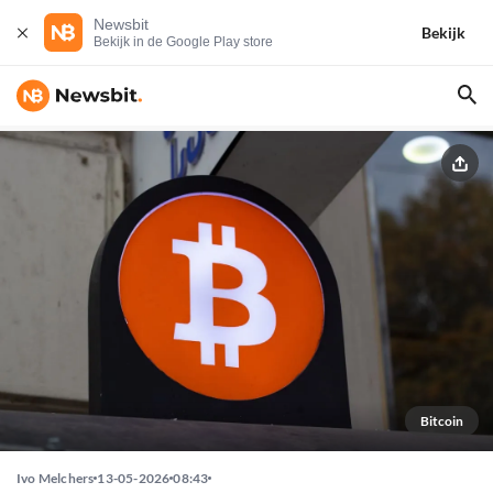
Newsbit
Bekijk
Bekijk in de Google Play store
Bitcoin
Ivo Melchers
13-05-2026
08:43