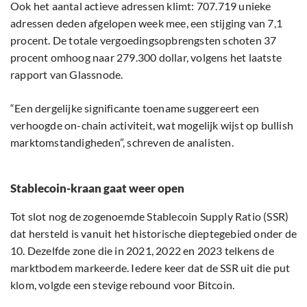
Ook het aantal actieve adressen klimt: 707.719 unieke
adressen deden afgelopen week mee, een stijging van 7,1
procent. De totale vergoedingsopbrengsten schoten 37
procent omhoog naar 279.300 dollar, volgens het laatste
rapport van Glassnode.
“Een dergelijke significante toename suggereert een
verhoogde on-chain activiteit, wat mogelijk wijst op bullish
marktomstandigheden”, schreven de analisten.
Stablecoin-kraan gaat weer open
Tot slot nog de zogenoemde Stablecoin Supply Ratio (SSR)
dat hersteld is vanuit het historische dieptegebied onder de
10. Dezelfde zone die in 2021, 2022 en 2023 telkens de
marktbodem markeerde. Iedere keer dat de SSR uit die put
klom, volgde een stevige rebound voor Bitcoin.