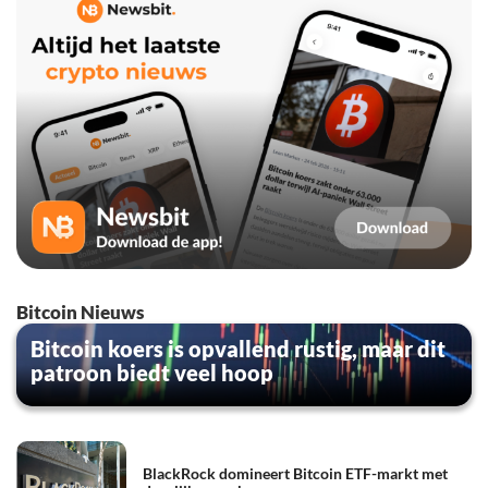
Bitcoin Nieuws
Bitcoin koers is opvallend rustig, maar dit
patroon biedt veel hoop
BlackRock domineert Bitcoin ETF-markt met