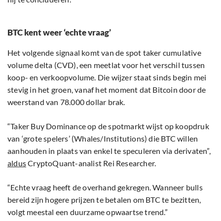
BTC kent weer ‘echte vraag’
Het volgende signaal komt van de spot taker cumulative
volume delta (CVD), een meetlat voor het verschil tussen
koop- en verkoopvolume. Die wijzer staat sinds begin mei
stevig in het groen, vanaf het moment dat Bitcoin door de
weerstand van 78.000 dollar brak.
“Taker Buy Dominance op de spotmarkt wijst op koopdruk
van ‘grote spelers’ (Whales/Institutions) die BTC willen
aanhouden in plaats van enkel te speculeren via derivaten”,
aldus
CryptoQuant-analist Rei Researcher.
“Echte vraag heeft de overhand gekregen. Wanneer bulls
bereid zijn hogere prijzen te betalen om BTC te bezitten,
volgt meestal een duurzame opwaartse trend.”