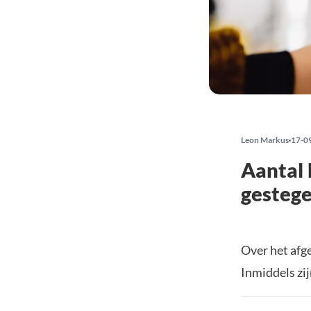
Leon Markus
17-0
Aantal
gestege
Over het afg
Inmiddels zi