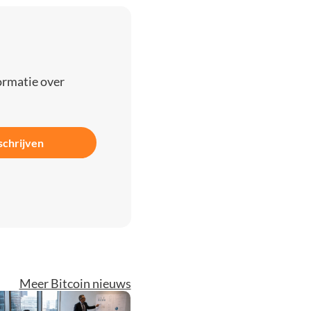
ormatie over
schrijven
Meer Bitcoin nieuws