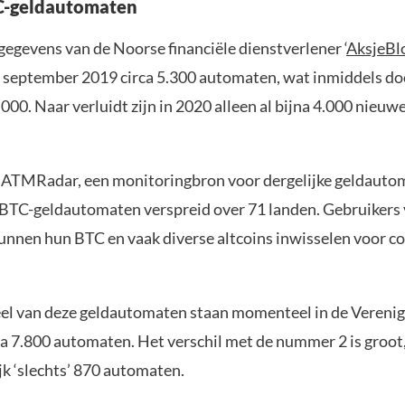
C-geldautomaten
t gegevens van de Noorse financiële dienstverlener ‘
AksjeBl
n september 2019 circa 5.300 automaten, wat inmiddels do
000. Naar verluidt zijn in 2020 alleen al bijna 4.000 nieu
ATMRadar, een monitoringbron voor dergelijke geldautom
 BTC-geldautomaten verspreid over 71 landen. Gebruikers 
nnen hun BTC en vaak diverse altcoins inwisselen voor co
l van deze geldautomaten staan momenteel in de Verenig
rca 7.800 automaten. Het verschil met de nummer 2 is groot
jk ‘slechts’ 870 automaten.