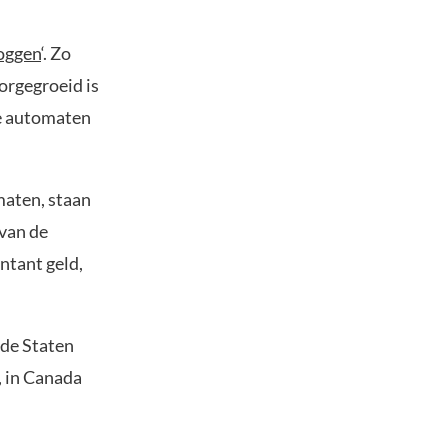
oggen
‘. Zo
orgegroeid is
we automaten
aten, staan
van de
ntant geld,
de Staten
, in Canada