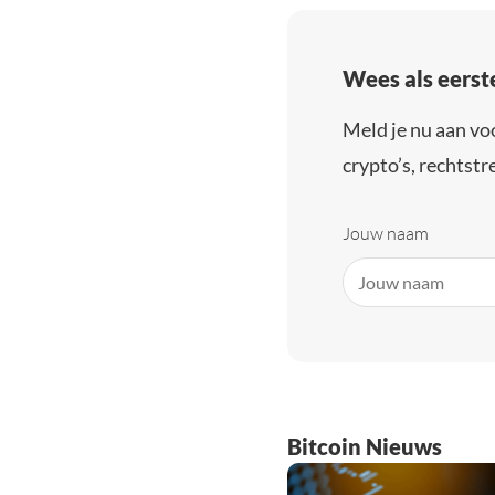
Wees als eerst
Meld je nu aan vo
crypto’s, rechtstre
Jouw naam
Bitcoin Nieuws