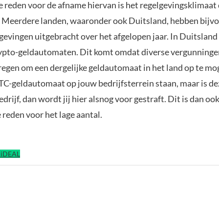
 reden voor de afname hiervan is het regelgevingsklimaat 
is. Meerdere landen, waaronder ook Duitsland, hebben bijv
evingen uitgebracht over het afgelopen jaar. In Duitsland 
rypto-geldautomaten. Dit komt omdat diverse vergunning
egen om een dergelijke geldautomaat in het land op te mo
C-geldautomaat op jouw bedrijfsterrein staan, maar is de
edrijf, dan wordt jij hier alsnog voor gestraft. Dit is dan oo
reden voor het lage aantal.
| iDEAL