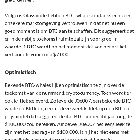
Volgens Glassnode hebben BTC-whales ondanks een zeer
onzekere marktomgeving vertrouwen in dat het nu een
goed moment is om BTC aan te schaffen. Dit suggereert dat
er in de nabije toekomst ruimte zal zijn voor groei in
waarde. 1 BTC wordt op het moment dat van het artikel
verhandeld voor circa $7.000.
Optimistisch
Bekende BTC-whales lijken optimistisch te zijn over de
toekomst van de nummer 1 cryptocurrency. Toch wordt er
ook kritiek geleverd. Zo leverde J0e007, een bekende BTC-
whale op Bitfinex, eerder deze week kritiek op een Bitcoin-
prijsmodel dat suggereerde dat BTC binnen dit jaar nog de
$100.000 zou bereiken. Alhoewel J0e007 het eens leek te
zijn met het bedrag van $100.000, is hij het niet eens met
de snelheid waarop de
cryptocurrency
dit bereikt.