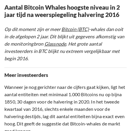
Aantal Bitcoin Whales hoogste niveau in 2
jaar tijd na weerspiegeling halvering 2016
Op dit moment zijn er meer
Bitcoin (BTC)
-whales dan ooit
in de afgelopen 2 jaar. Dit blijkt uit gegevens afkomstig van
de monitoringbron
Glassnode
. Het grote aantal
investeerders in BTC blijkt nu extreem vergelijkbaar met
begin 2016.
Meer investeerders
Wanneer je nog gerichter naar de cijfers gaat kijken, ligt het
aantal entiteiten met minimaal 1.000 Bitcoins nu op bijna
1850, 30 dagen voor de halvering in 2020. In het tweede
kwartaal van 2016, slechts enkele maanden voor de
halvering destijds, lag dit aantal entiteiten bijna exact even
hoog. Dit geeft de suggestie dat Bitcoin-whales de markt
goed kennen.