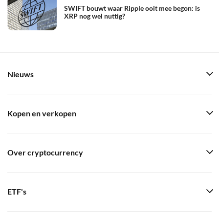
SWIFT bouwt waar Ripple ooit mee begon: is
XRP nog wel nuttig?
Nieuws
Kopen en verkopen
Over cryptocurrency
ETF's