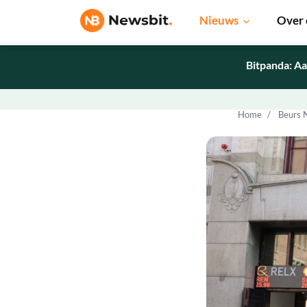
Nieuws
Over 
Bitpanda: Aa
Home
Beurs 