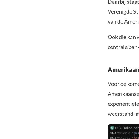
Daarbij staat
Verenigde Sta
van de Ameri
Ook die kan 
centrale ban
Amerikaans
Voor de kome
Amerikaanse 
exponentiële
weerstand, m