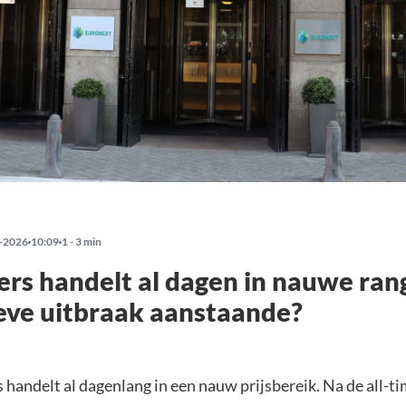
-2026
10:09
1 - 3 min
rs handelt al dagen in nauwe ran
eve uitbraak aanstaande?
handelt al dagenlang in een nauw prijsbereik. Na de all-ti