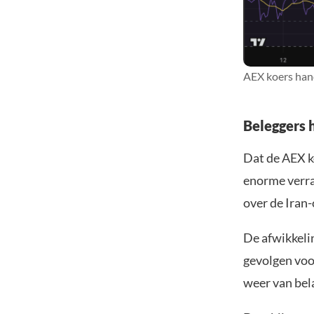
AEX koers hand
Beleggers 
Dat de AEX k
enorme verra
over de Iran-
De afwikkeli
gevolgen voor
weer van bel