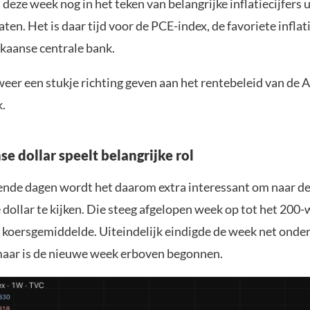
 deze week nog in het teken van belangrijke inflatiecijfers u
ten. Het is daar tijd voor de PCE-index, de favoriete infla
kaanse centrale bank.
weer een stukje richting geven aan het rentebeleid van de
k.
e dollar speelt belangrijke rol
nde dagen wordt het daarom extra interessant om naar d
dollar te kijken. Die steeg afgelopen week op tot het 200
 koersgemiddelde. Uiteindelijk eindigde de week net onde
aar is de nieuwe week erboven begonnen.