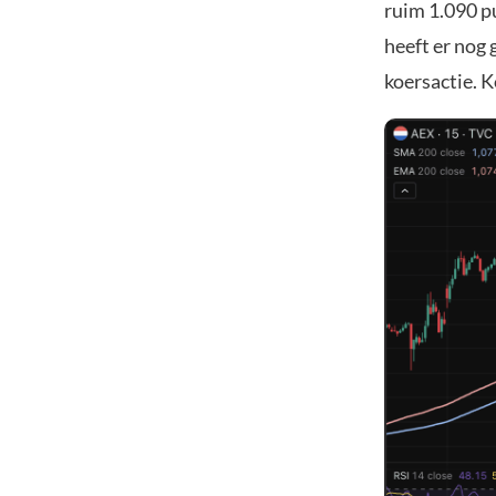
ruim 1.090 p
heeft er nog 
koersactie. 