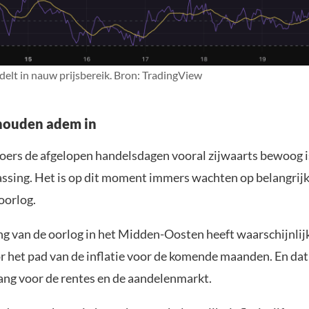
elt in nauw prijsbereik. Bron: TradingView
houden adem in
oers de afgelopen handelsdagen vooral zijwaarts bewoog i
ssing. Het is op dit moment immers wachten op belangrijk
oorlog.
ng van de oorlog in het Midden-Oosten heeft waarschijnlij
 het pad van de inflatie voor de komende maanden. En dat 
ang voor de rentes en de aandelenmarkt.