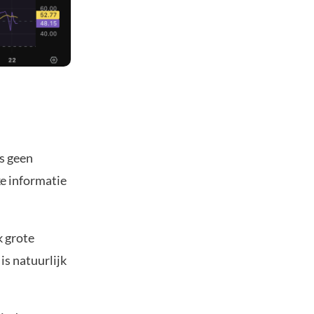
s geen
e informatie
k grote
is natuurlijk