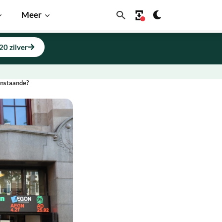
Meer
20 zilver
anstaande?