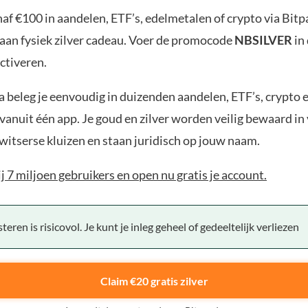
af €100 in aandelen, ETF’s, edelmetalen of crypto via Bit
aan fysiek zilver cadeau. Voer de promocode
NBSILVER
in
ctiveren.
 beleg je eenvoudig in duizenden aandelen, ETF’s, crypto 
anuit één app. Je goud en zilver worden veilig bewaard in 
witserse kluizen en staan juridisch op jouw naam.
bij 7 miljoen gebruikers en open nu gratis je account.
teren is risicovol. Je kunt je inleg geheel of gedeeltelijk verliezen
Claim €20 gratis zilver