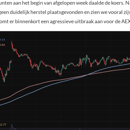
unten aan het begin van afgelopen week daalde de koers. Na
geen duidelijk herstel plaatsgevonden en zien we vooral zi
Komt er binnenkort een agressieve uitbraak aan voor de AE