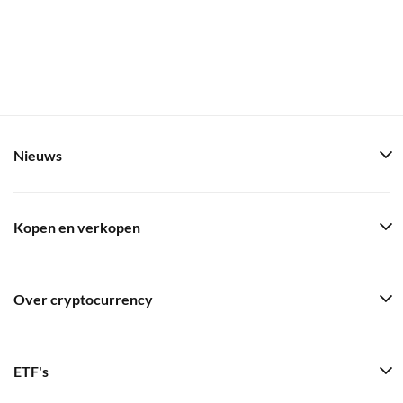
Nieuws
Kopen en verkopen
Over cryptocurrency
ETF's