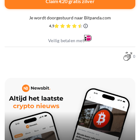
Claim €20 gratis zilver
Je wordt doorgestuurd naar Bitpanda.com
4,5
Veilig betalen met
0