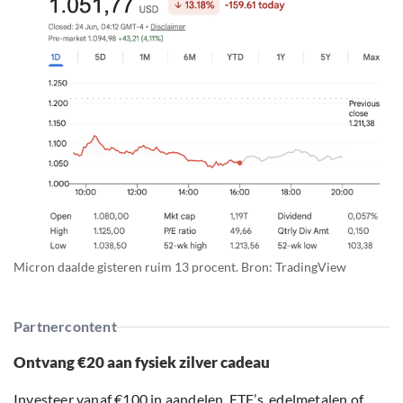
Micron daalde gisteren ruim 13 procent. Bron: TradingView
Partnercontent
Ontvang €20 aan fysiek zilver cadeau
Investeer vanaf €100 in aandelen, ETF’s, edelmetalen of