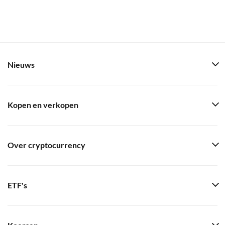
Nieuws
Kopen en verkopen
Over cryptocurrency
ETF's