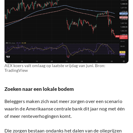
AEX koers valt omlaag op laatste vrijdag van juni. Bron:
TradingView
Zoeken naar een lokale bodem
Beleggers maken zich wat meer zorgen over een scenario
waarin de Amerikaanse centrale bank dit jaar nog met één
of meer renteverhogingen komt.
Die zorgen bestaan ondanks het dalen van de olieprijzen