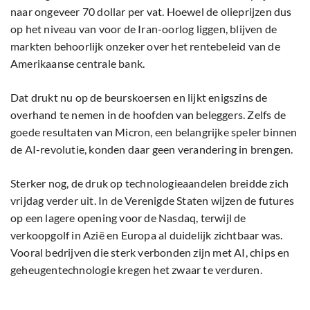
naar ongeveer 70 dollar per vat. Hoewel de olieprijzen dus
op het niveau van voor de Iran-oorlog liggen, blijven de
markten behoorlijk onzeker over het rentebeleid van de
Amerikaanse centrale bank.
Dat drukt nu op de beurskoersen en lijkt enigszins de
overhand te nemen in de hoofden van beleggers. Zelfs de
goede resultaten van Micron, een belangrijke speler binnen
de AI-revolutie, konden daar geen verandering in brengen.
Sterker nog, de druk op technologieaandelen breidde zich
vrijdag verder uit. In de Verenigde Staten wijzen de futures
op een lagere opening voor de Nasdaq, terwijl de
verkoopgolf in Azië en Europa al duidelijk zichtbaar was.
Vooral bedrijven die sterk verbonden zijn met AI, chips en
geheugentechnologie kregen het zwaar te verduren.