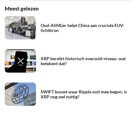
Meest gelezen
Oud-ASML’er helpt China aan cruciale EUV-
lichtbron
XRP bereikt historisch oversold-niveau: wat
betekent dat?
SWIFT bouwt waar Ripple ooit mee begon: is
XRP nog wel nuttig?