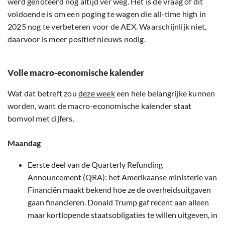
werd genoteerd nog altijd ver weg. Het is de vraag of dit
voldoende is om een poging te wagen die all-time high in
2025 nog te verbeteren voor de AEX. Waarschijnlijk niet,
daarvoor is meer positief nieuws nodig.
Volle macro-economische kalender
Wat dat betreft zou
deze week
een hele belangrijke kunnen
worden, want de macro-economische kalender staat
bomvol met cijfers.
Maandag
Eerste deel van de Quarterly Refunding
Announcement (QRA): het Amerikaanse ministerie van
Financiën maakt bekend hoe ze de overheidsuitgaven
gaan financieren. Donald Trump gaf recent aan alleen
maar kortlopende staatsobligaties te willen uitgeven, in