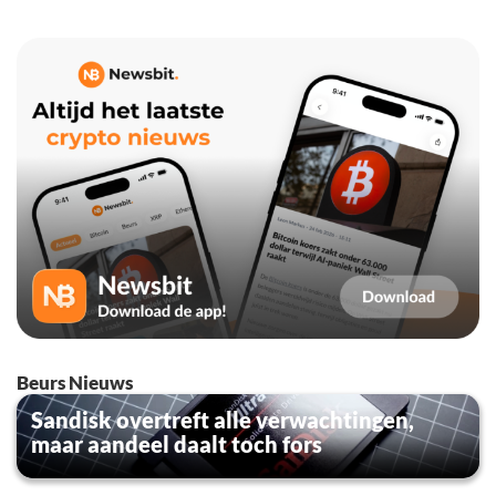
Beurs Nieuws
Sandisk overtreft alle verwachtingen,
maar aandeel daalt toch fors