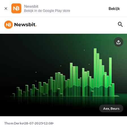
Newsbit
Bekijk
Bekijk in de Google Play store
Aex, Beurs
Thom Derks
28-07-2025
12:08