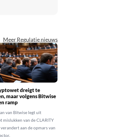
Meer Regulatie nieuws
yptowet dreigt te
n, maar volgens Bitwise
een ramp
n van Bitwise legt uit
t mislukken van de CLARITY
 verandert aan de opmars van
ector.