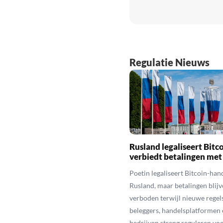
Regulatie Nieuws
Rusland legaliseert Bitc
verbiedt betalingen met
Poetin legaliseert Bitcoin-hand
Rusland, maar betalingen blijv
verboden terwijl nieuwe regel
beleggers, handelsplatformen 
bedrijven streng reguleren voo