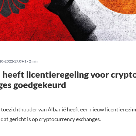
10-2022
17:09
1 - 2 min
 heeft licentieregeling voor crypt
ges goedgekeurd
e toezichthouder van Albanië heeft een nieuw licentieregi
dat gericht is op cryptocurrency exchanges.