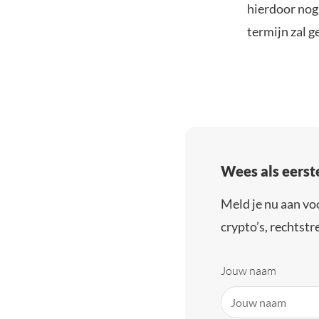
hierdoor nog
termijn zal g
Wees als eerst
Meld je nu aan vo
crypto’s, rechtstre
Jouw naam