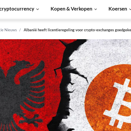
cryptocurrency
Kopen & Verkopen
Koersen
tie Nieuws
Albanië heeft licentieregeling voor crypto-exchanges goedgek