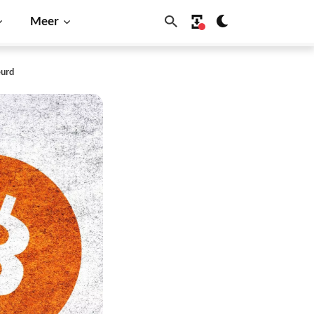
Meer
eurd