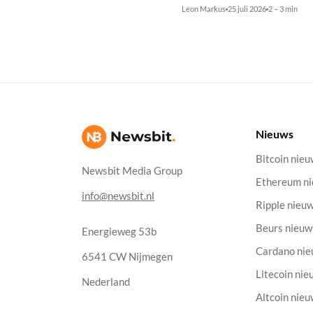
Leon Markus
25 juli 2026
2 – 3 min
Nieuws
Bitcoin nie
Newsbit Media Group
Ethereum n
info@newsbit.nl
Ripple nieu
Beurs nieuw
Energieweg 53b
Cardano ni
6541 CW Nijmegen
Litecoin nie
Nederland
Altcoin nie