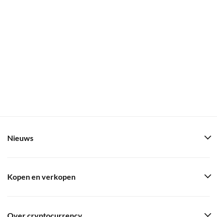
Nieuws
Kopen en verkopen
Over cryptocurrency