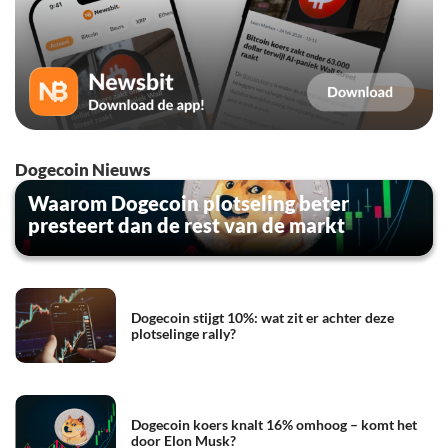
Dogecoin Nieuws
Waarom Dogecoin plotseling beter
presteert dan de rest van de markt
Dogecoin stijgt 10%: wat zit er achter deze
plotselinge rally?
Dogecoin koers knalt 16% omhoog – komt het
door Elon Musk?