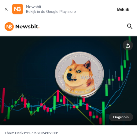
Newsbit
Bekijk
Bekijk in de Google Play store
Dogecoin
Thom Derks
12-12-2024
09:00