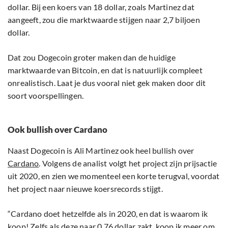
dollar. Bij een koers van 18 dollar, zoals Martinez dat
aangeeft, zou die marktwaarde stijgen naar 2,7 biljoen
dollar.
Dat zou Dogecoin groter maken dan de huidige
marktwaarde van Bitcoin, en dat is natuurlijk compleet
onrealistisch. Laat je dus vooral niet gek maken door dit
soort voorspellingen.
Ook bullish over Cardano
Naast Dogecoin is Ali Martinez ook heel bullish over
Cardano
. Volgens de analist volgt het project zijn prijsactie
uit 2020, en zien we momenteel een korte terugval, voordat
het project naar nieuwe koersrecords stijgt.
“Cardano doet hetzelfde als in 2020, en dat is waarom ik
koop! Zelfs als deze naar 0,76 dollar zakt, koop ik meer om