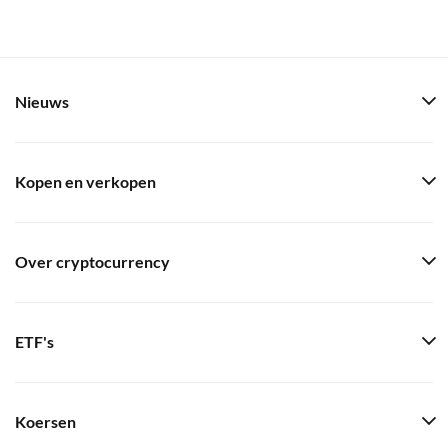
Nieuws
Kopen en verkopen
Over cryptocurrency
ETF's
Koersen