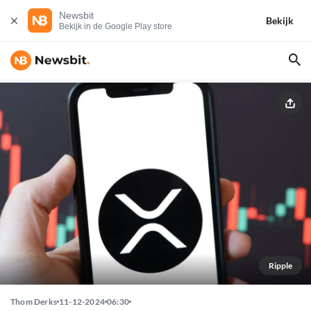
Newsbit
Bekijk
Bekijk in de Google Play store
Ripple
Thom Derks
11-12-2024
06:30