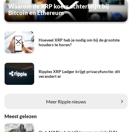
Waarom de XRP koers achterblijft bij
Bitcoin en Ethereum
Hoeveel XRP heb je nodig om bij de grootste
houders te horen?
Ripples XRP Ledger krijgt privacyfunctie: dit
verandert er
Meer Ripple nieuws
Meest gelezen