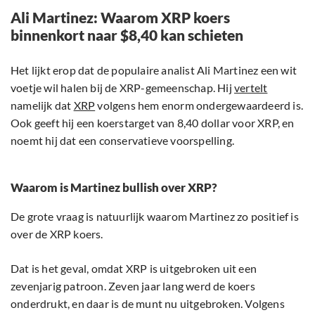
Ali Martinez: Waarom XRP koers
binnenkort naar $8,40 kan schieten
Het lijkt erop dat de populaire analist Ali Martinez een wit
voetje wil halen bij de XRP-gemeenschap. Hij
vertelt
namelijk dat
XRP
volgens hem enorm ondergewaardeerd is.
Ook geeft hij een koerstarget van 8,40 dollar voor XRP, en
noemt hij dat een conservatieve voorspelling.
Waarom is Martinez bullish over XRP?
De grote vraag is natuurlijk waarom Martinez zo positief is
over de XRP koers.
Dat is het geval, omdat XRP is uitgebroken uit een
zevenjarig patroon. Zeven jaar lang werd de koers
onderdrukt, en daar is de munt nu uitgebroken. Volgens