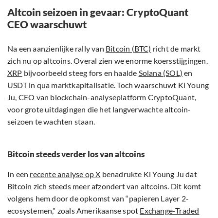
Altcoin seizoen in gevaar: CryptoQuant
CEO waarschuwt
Na een aanzienlijke rally van
Bitcoin (BTC)
richt de markt
zich nu op altcoins. Overal zien we enorme koersstijgingen.
XRP
bijvoorbeeld steeg fors en haalde
Solana (SOL)
en
USDT in qua marktkapitalisatie. Toch waarschuwt Ki Young
Ju, CEO van blockchain-analyseplatform CryptoQuant,
voor grote uitdagingen die het langverwachte altcoin-
seizoen te wachten staan.
Bitcoin steeds verder los van altcoins
In een
recente analyse op X
benadrukte Ki Young Ju dat
Bitcoin zich steeds meer afzondert van altcoins. Dit komt
volgens hem door de opkomst van “papieren Layer 2-
ecosystemen,” zoals Amerikaanse spot
Exchange-Traded