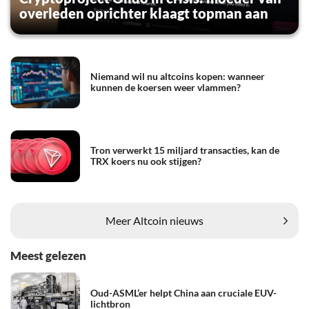
overleden oprichter klaagt topman aan
Niemand wil nu altcoins kopen: wanneer
kunnen de koersen weer vlammen?
Tron verwerkt 15 miljard transacties, kan de
TRX koers nu ook stijgen?
Meer Altcoin nieuws
Meest gelezen
Oud-ASML’er helpt China aan cruciale EUV-
lichtbron