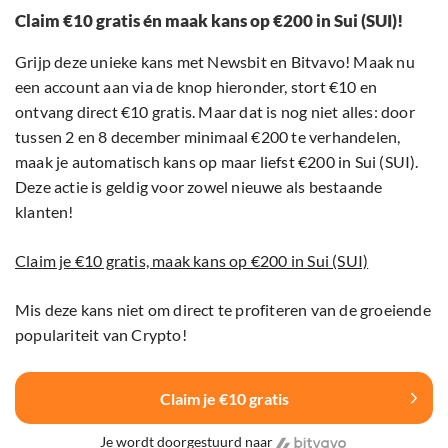
Claim €10 gratis én maak kans op €200 in Sui (SUI)!
Grijp deze unieke kans met Newsbit en Bitvavo! Maak nu
een account aan via de knop hieronder, stort €10 en
ontvang direct €10 gratis. Maar dat is nog niet alles: door
tussen 2 en 8 december minimaal €200 te verhandelen,
maak je automatisch kans op maar liefst €200 in Sui (SUI).
Deze actie is geldig voor zowel nieuwe als bestaande
klanten!
Claim je €10 gratis, maak kans op €200 in Sui (SUI)
Mis deze kans niet om direct te profiteren van de groeiende
populariteit van Crypto!
Claim je €10 gratis
Je wordt doorgestuurd naar