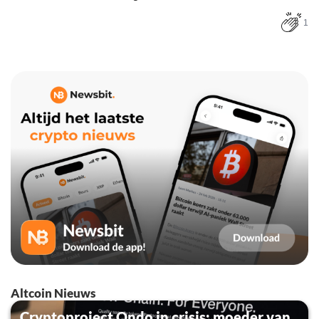
1
Altcoin Nieuws
Cryptoproject Ondo in crisis: moeder van