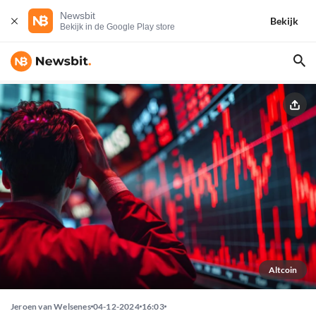
Newsbit
Bekijk
Bekijk in de Google Play store
Altcoin
Jeroen van Welsenes
04-12-2024
16:03