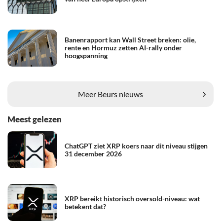
Banenrapport kan Wall Street breken: olie,
rente en Hormuz zetten AI-rally onder
hoogspanning
Meer Beurs nieuws
Meest gelezen
ChatGPT ziet XRP koers naar dit niveau stijgen
31 december 2026
XRP bereikt historisch oversold-niveau: wat
betekent dat?