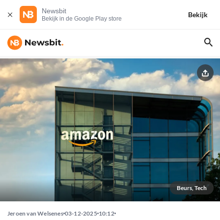
Newsbit
Bekijk
Bekijk in de Google Play store
Beurs, Tech
Jeroen van Welsenes
03-12-2025
10:12