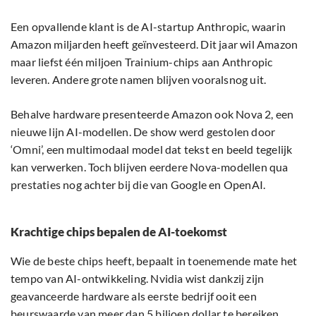
Een opvallende klant is de AI-startup Anthropic, waarin
Amazon miljarden heeft geïnvesteerd. Dit jaar wil Amazon
maar liefst één miljoen Trainium-chips aan Anthropic
leveren. Andere grote namen blijven vooralsnog uit.
Behalve hardware presenteerde Amazon ook Nova 2, een
nieuwe lijn AI-modellen. De show werd gestolen door
‘Omni’, een multimodaal model dat tekst en beeld tegelijk
kan verwerken. Toch blijven eerdere Nova-modellen qua
prestaties nog achter bij die van Google en OpenAI.
Krachtige chips bepalen de AI-toekomst
Wie de beste chips heeft, bepaalt in toenemende mate het
tempo van AI-ontwikkeling. Nvidia wist dankzij zijn
geavanceerde hardware als eerste bedrijf ooit een
beurswaarde van meer dan 5 biljoen dollar te bereiken.