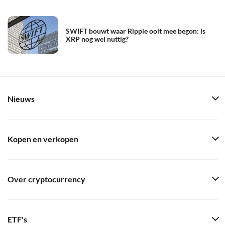
SWIFT bouwt waar Ripple ooit mee begon: is
XRP nog wel nuttig?
Nieuws
Kopen en verkopen
Over cryptocurrency
ETF's