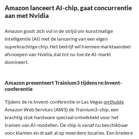
Amazon lanceert AI-chip, gaat concurrentie
aan met Nvidia
Amazon gooit zich vol in de strijd om kunstmatige
intelligentie (AI) met de lancering van een eigen
superkrachtige chip. Het bedrijf wil hiermee marktaandeel
afsnoepen van Nvidia, dat tot nu toe de AI-markt
domineert.
Amazon presenteert Trainium3 tijdens re:Invent-
conferentie
Tijdens de re:Invent-conferentie in Las Vegas
onthulde
Amazon Web Services (AWS) de Trainium3-chip, een
krachtig stuk hardware speciaal ontwikkeld voor het
trainen van AI-modellen. De chip is vanaf nu beschikbaar
voor klanten en draait al op meerdere locaties. Een bredere