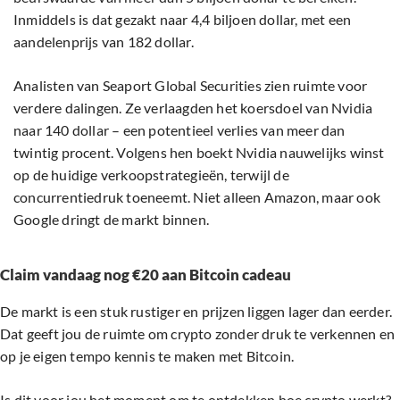
Inmiddels is dat gezakt naar 4,4 biljoen dollar, met een
aandelenprijs van 182 dollar.
Analisten van Seaport Global Securities zien ruimte voor
verdere dalingen. Ze verlaagden het koersdoel van Nvidia
naar 140 dollar – een potentieel verlies van meer dan
twintig procent. Volgens hen boekt Nvidia nauwelijks winst
op de huidige verkoopstrategieën, terwijl de
concurrentiedruk toeneemt. Niet alleen Amazon, maar ook
Google dringt de markt binnen.
Claim vandaag nog €20 aan Bitcoin cadeau
De markt is een stuk rustiger en prijzen liggen lager dan eerder.
Dat geeft jou de ruimte om crypto zonder druk te verkennen en
op je eigen tempo kennis te maken met Bitcoin.
Is dit voor jou het moment om te ontdekken hoe crypto werkt?