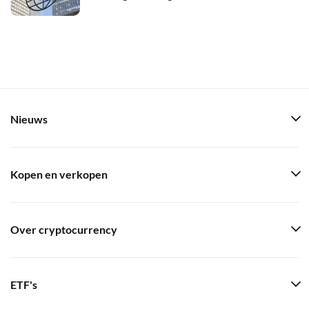
Nieuws
Kopen en verkopen
Over cryptocurrency
ETF's