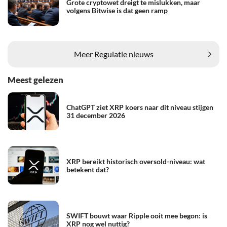
Grote cryptowet dreigt te mislukken, maar
volgens Bitwise is dat geen ramp
Meer Regulatie nieuws
Meest gelezen
ChatGPT ziet XRP koers naar dit niveau stijgen
31 december 2026
XRP bereikt historisch oversold-niveau: wat
betekent dat?
SWIFT bouwt waar Ripple ooit mee begon: is
XRP nog wel nuttig?