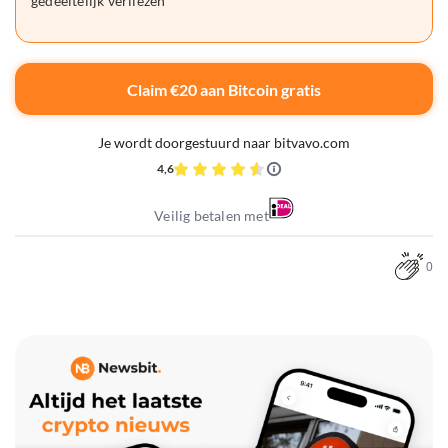
gedeeltelijk verliezen
Claim €20 aan Bitcoin gratis
Je wordt doorgestuurd naar bitvavo.com
4,6
Veilig betalen met
0