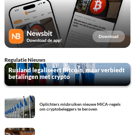
Regulatie Nieuws
Rusland legaliseert Bitcoin, maar verbiedt
betalingen met crypto
Oplichters misbruiken nieuwe MiCA-regels
om cryptobeleggers te beroven