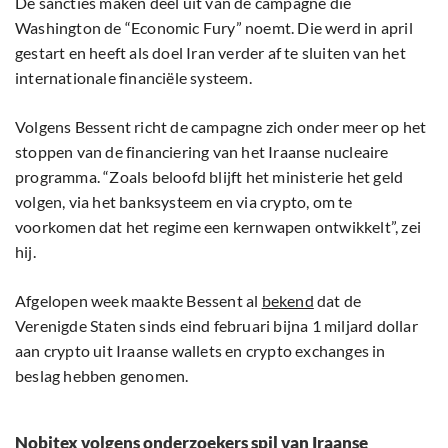
De sancties maken deel uit van de campagne die
Washington de “Economic Fury” noemt. Die werd in april
gestart en heeft als doel Iran verder af te sluiten van het
internationale financiële systeem.
Volgens Bessent richt de campagne zich onder meer op het
stoppen van de financiering van het Iraanse nucleaire
programma. “Zoals beloofd blijft het ministerie het geld
volgen, via het banksysteem en via crypto, om te
voorkomen dat het regime een kernwapen ontwikkelt”, zei
hij.
Afgelopen week maakte Bessent al
bekend
dat de
Verenigde Staten sinds eind februari bijna 1 miljard dollar
aan crypto uit Iraanse wallets en crypto exchanges in
beslag hebben genomen.
Nobitex volgens onderzoekers spil van Iraanse