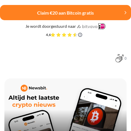
Claim €20 aan Bitcoin gratis
Je wordt doorgestuurd naar
4,6
0