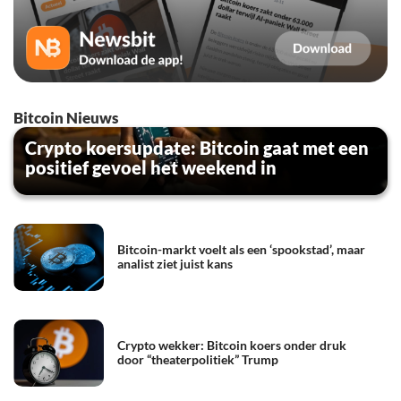
Bitcoin Nieuws
Crypto koersupdate: Bitcoin gaat met een
positief gevoel het weekend in
Bitcoin-markt voelt als een ‘spookstad’, maar
analist ziet juist kans
Crypto wekker: Bitcoin koers onder druk
door “theaterpolitiek” Trump