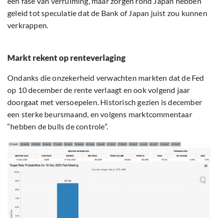
een fase van verruiming, maar zorgen rond Japan hebben
geleid tot speculatie dat de Bank of Japan juist zou kunnen
verkrappen.
Markt rekent op renteverlaging
Ondanks die onzekerheid verwachten markten dat de Fed
op 10 december de rente verlaagt en ook volgend jaar
doorgaat met versoepelen. Historisch gezien is december
een sterke beursmaand, en volgens marktcommentaar
“hebben de bulls de controle”.