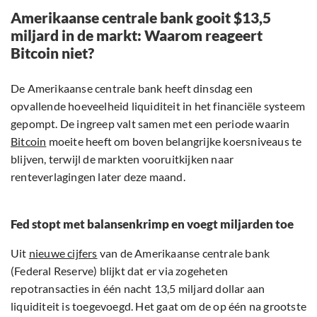
Amerikaanse centrale bank gooit $13,5
miljard in de markt: Waarom reageert
Bitcoin niet?
De Amerikaanse centrale bank heeft dinsdag een
opvallende hoeveelheid liquiditeit in het financiële systeem
gepompt. De ingreep valt samen met een periode waarin
Bitcoin
moeite heeft om boven belangrijke koersniveaus te
blijven, terwijl de markten vooruitkijken naar
renteverlagingen later deze maand.
Fed stopt met balansenkrimp en voegt miljarden toe
Uit
nieuwe cijfers
van de Amerikaanse centrale bank
(Federal Reserve) blijkt dat er via zogeheten
repotransacties in één nacht 13,5 miljard dollar aan
liquiditeit is toegevoegd. Het gaat om de op één na grootste