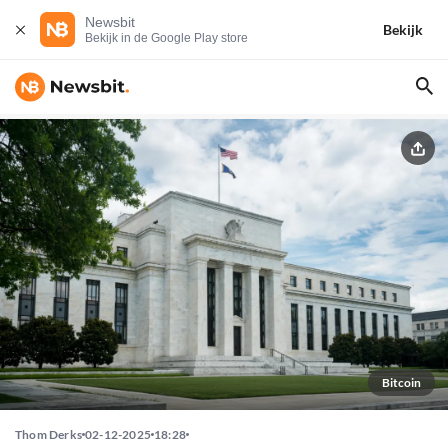
Newsbit
Bekijk
Bekijk in de Google Play store
Bitcoin
Thom Derks
02-12-2025
18:28