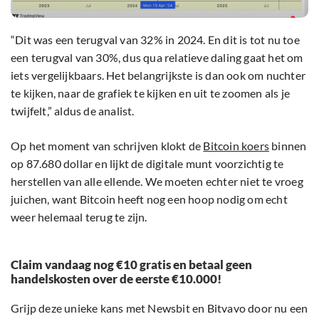
“Dit was een terugval van 32% in 2024. En dit is tot nu toe
een terugval van 30%, dus qua relatieve daling gaat het om
iets vergelijkbaars. Het belangrijkste is dan ook om nuchter
te kijken, naar de grafiek te kijken en uit te zoomen als je
twijfelt,” aldus de analist.
Op het moment van schrijven klokt de
Bitcoin koers
binnen
op 87.680 dollar en lijkt de digitale munt voorzichtig te
herstellen van alle ellende. We moeten echter niet te vroeg
juichen, want Bitcoin heeft nog een hoop nodig om echt
weer helemaal terug te zijn.
Claim vandaag nog €10 gratis en betaal geen
handelskosten over de eerste €10.000!
Grijp deze unieke kans met Newsbit en Bitvavo door nu een