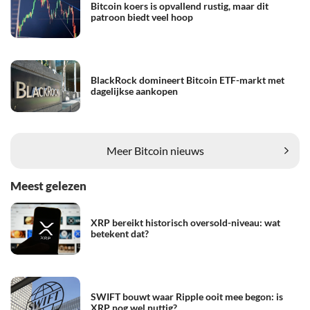
Bitcoin koers is opvallend rustig, maar dit
patroon biedt veel hoop
BlackRock domineert Bitcoin ETF-markt met
dagelijkse aankopen
Meer Bitcoin nieuws
Meest gelezen
XRP bereikt historisch oversold-niveau: wat
betekent dat?
SWIFT bouwt waar Ripple ooit mee begon: is
XRP nog wel nuttig?