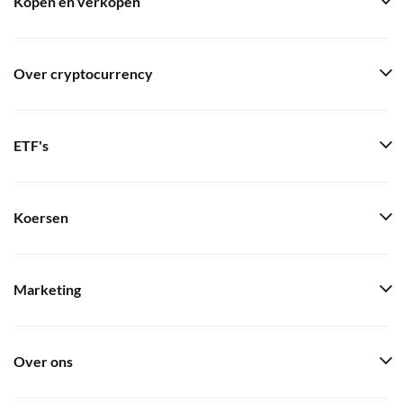
Kopen en verkopen
Over cryptocurrency
ETF's
Koersen
Marketing
Over ons