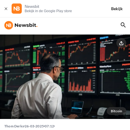
Newsbit
Bekijk
Bekijk in de Google Play store
Bitcoin
Thom Derks
26-03-2025
07:12