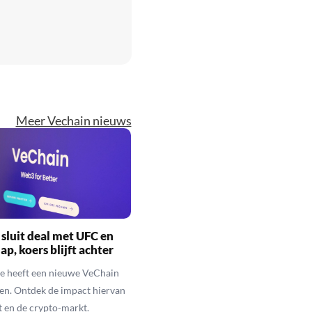
Meer Vechain nieuws
sluit deal met UFC en
ap, koers blijft achter
e heeft een nieuwe VeChain
ten. Ontdek de impact hiervan
t en de crypto-markt.