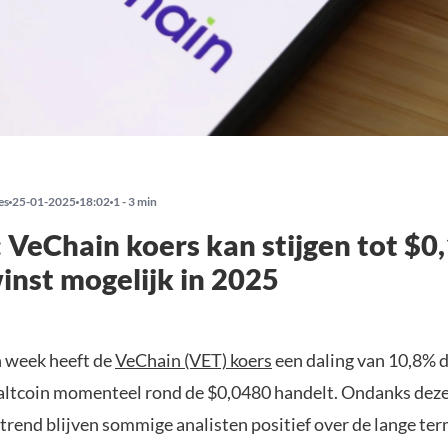
es
25-01-2025
18:02
1 - 3 min
: VeChain koers kan stijgen tot $0
nst mogelijk in 2025
 week heeft de
VeChain (VET) koers
een daling van 10,8% 
ltcoin momenteel rond de $0,0480 handelt. Ondanks dez
rend blijven sommige analisten positief over de lange ter