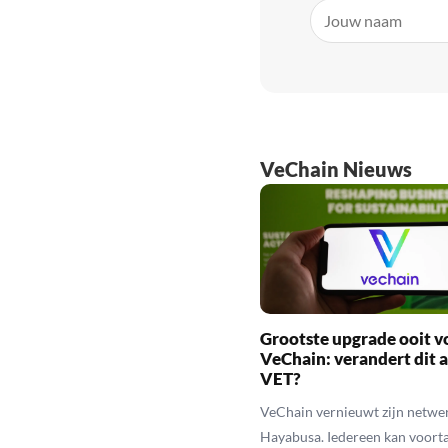
VeChain Nieuws
Grootste upgrade ooit v
VeChain: verandert dit a
VET?
VeChain vernieuwt zijn netwe
Hayabusa. Iedereen kan voort