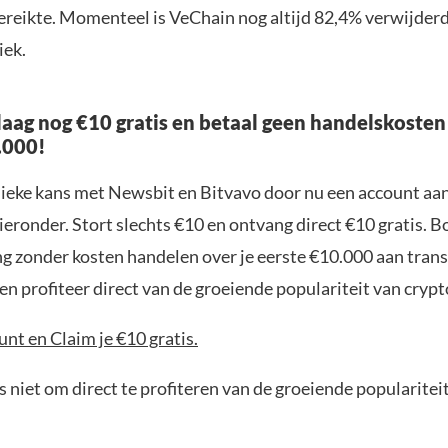
ereikte. Momenteel is VeChain nog altijd 82,4% verwijderd
iek.
aag nog €10 gratis en betaal geen handelskosten
.000!
nieke kans met Newsbit en Bitvavo door nu een account aa
ieronder. Stort slechts €10 en ontvang direct €10 gratis. 
ng zonder kosten handelen over je eerste €10.000 aan trans
n profiteer direct van de groeiende populariteit van crypt
nt en Claim je €10 gratis.
 niet om direct te profiteren van de groeiende popularitei