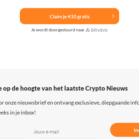
Claim je €10 gratis
Je wordt doorgestuurd naar
e op de hoogte van het laatste Crypto Nieuws
or onze nieuwsbrief en ontvang exclusieve, diepgaande inf
eks in je inbox!
In
Jouw e-mail