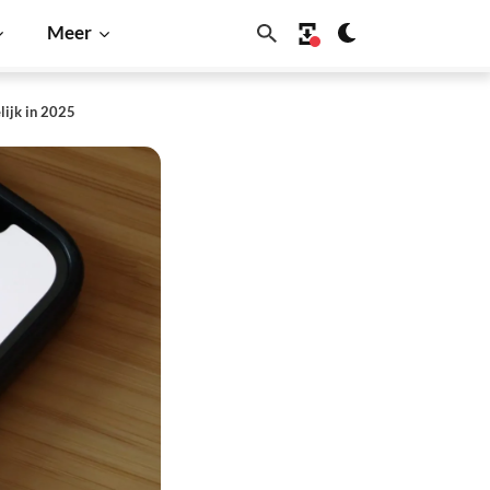
Meer
lijk in 2025