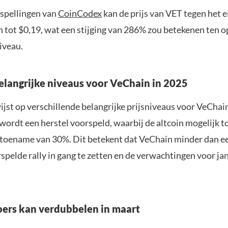
spellingen van
CoinCodex
kan de prijs van VET tegen het 
 tot $0,19, wat een stijging van 286% zou betekenen ten o
iveau.
elangrijke niveaus voor VeChain in 2025
jst op verschillende belangrijke prijsniveaus voor VeChain
wordt een herstel voorspeld, waarbij de altcoin mogelijk t
n toename van 30%. Dit betekent dat VeChain minder dan e
pelde rally in gang te zetten en de verwachtingen voor jan
ers kan verdubbelen in maart