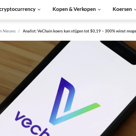
cryptocurrency
Kopen & Verkopen
Koersen
n Nieuws
Analist: VeChain koers kan stijgen tot $0,19 – 300% winst moge