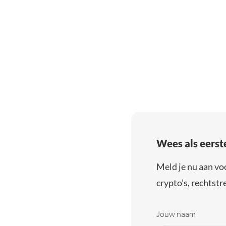
Wees als eerst
Meld je nu aan vo
crypto’s, rechtstre
Jouw naam