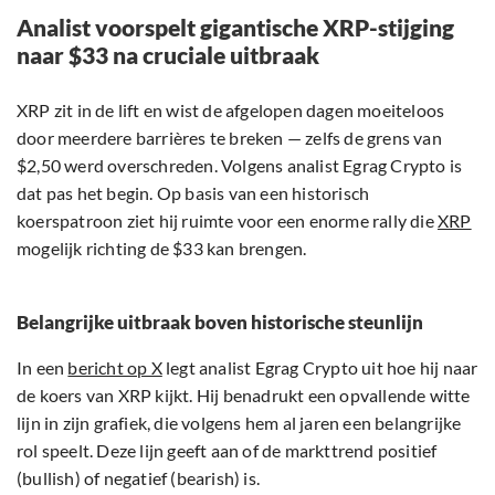
Analist voorspelt gigantische XRP-stijging
naar $33 na cruciale uitbraak
XRP zit in de lift en wist de afgelopen dagen moeiteloos
door meerdere barrières te breken — zelfs de grens van
$2,50 werd overschreden. Volgens analist Egrag Crypto is
dat pas het begin. Op basis van een historisch
koerspatroon ziet hij ruimte voor een enorme rally die
XRP
mogelijk richting de $33 kan brengen.
Belangrijke uitbraak boven historische steunlijn
In een
bericht op X
legt analist Egrag Crypto uit hoe hij naar
de koers van XRP kijkt. Hij benadrukt een opvallende witte
lijn in zijn grafiek, die volgens hem al jaren een belangrijke
rol speelt. Deze lijn geeft aan of de markttrend positief
(bullish) of negatief (bearish) is.