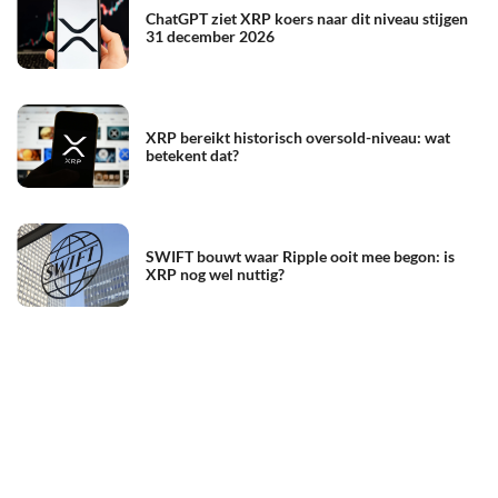
ChatGPT ziet XRP koers naar dit niveau stijgen
31 december 2026
XRP bereikt historisch oversold-niveau: wat
betekent dat?
SWIFT bouwt waar Ripple ooit mee begon: is
XRP nog wel nuttig?