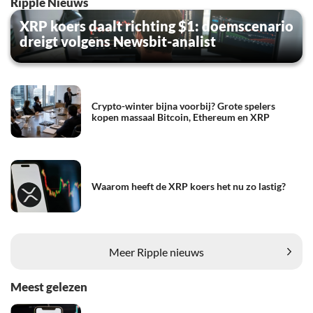
Ripple Nieuws
XRP koers daalt richting $1: doemscenario
dreigt volgens Newsbit-analist
Crypto-winter bijna voorbij? Grote spelers
kopen massaal Bitcoin, Ethereum en XRP
Waarom heeft de XRP koers het nu zo lastig?
Meer Ripple nieuws
Meest gelezen