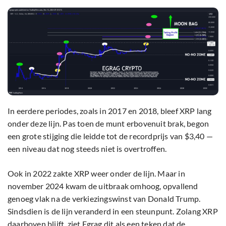
In eerdere periodes, zoals in 2017 en 2018, bleef XRP lang
onder deze lijn. Pas toen de munt erbovenuit brak, begon
een grote stijging die leidde tot de recordprijs van $3,40 —
een niveau dat nog steeds niet is overtroffen.
Ook in 2022 zakte XRP weer onder de lijn. Maar in
november 2024 kwam de uitbraak omhoog, opvallend
genoeg vlak na de verkiezingswinst van Donald Trump.
Sindsdien is de lijn veranderd in een steunpunt. Zolang XRP
daarboven blijft, ziet Egrag dit als een teken dat de