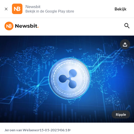
Newsbit
Bekijk
Bekijk in de Google Play store
Ripple
Jeroen van Welsenes
15-05-2025
06:18