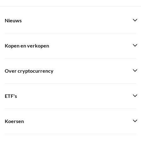
Nieuws
Kopen en verkopen
Over cryptocurrency
ETF's
Koersen