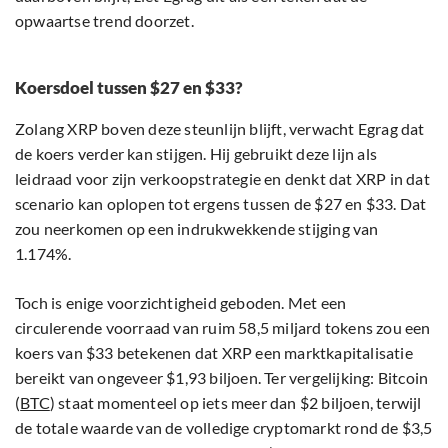
opwaartse trend doorzet.
Koersdoel tussen $27 en $33?
Zolang XRP boven deze steunlijn blijft, verwacht Egrag dat
de koers verder kan stijgen. Hij gebruikt deze lijn als
leidraad voor zijn verkoopstrategie en denkt dat XRP in dat
scenario kan oplopen tot ergens tussen de $27 en $33. Dat
zou neerkomen op een indrukwekkende stijging van
1.174%.
Toch is enige voorzichtigheid geboden. Met een
circulerende voorraad van ruim 58,5 miljard tokens zou een
koers van $33 betekenen dat XRP een marktkapitalisatie
bereikt van ongeveer $1,93 biljoen. Ter vergelijking: Bitcoin
(
BTC
) staat momenteel op iets meer dan $2 biljoen, terwijl
de totale waarde van de volledige cryptomarkt rond de $3,5